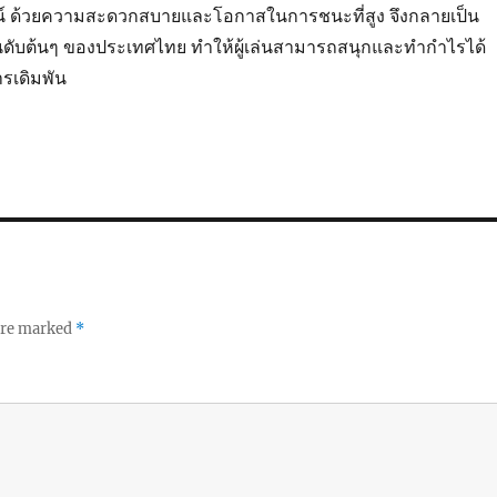
์ ด้วยความสะดวกสบายและโอกาสในการชนะที่สูง จึงกลายเป็น
ันดับต้นๆ ของประเทศไทย ทำให้ผู้เล่นสามารถสนุกและทำกำไรได้
ารเดิมพัน
 are marked
*