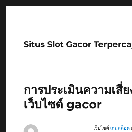
Situs Slot Gacor Terperc
การประเมินความเสี่
เว็บไซต์ gacor
เว็บไซต์
เกมสล็อต
เ