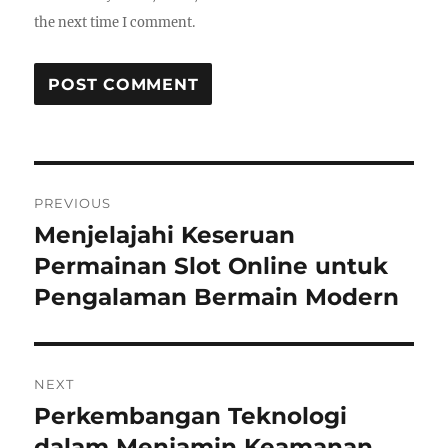
the next time I comment.
Post
PREVIOUS
navigation
Menjelajahi Keseruan
Previous
post:
Permainan Slot Online untuk
Pengalaman Bermain Modern
NEXT
Perkembangan Teknologi
Next
post:
dalam Menjamin Keamanan