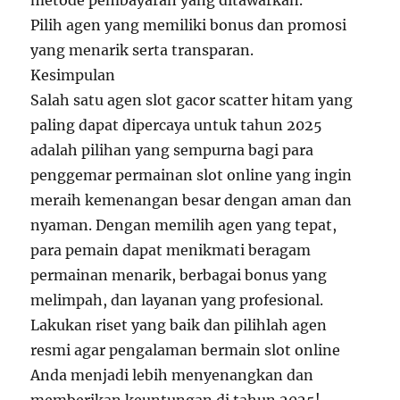
metode pembayaran yang ditawarkan.
Pilih agen yang memiliki bonus dan promosi
yang menarik serta transparan.
Kesimpulan
Salah satu agen slot gacor scatter hitam yang
paling dapat dipercaya untuk tahun 2025
adalah pilihan yang sempurna bagi para
penggemar permainan slot online yang ingin
meraih kemenangan besar dengan aman dan
nyaman. Dengan memilih agen yang tepat,
para pemain dapat menikmati beragam
permainan menarik, berbagai bonus yang
melimpah, dan layanan yang profesional.
Lakukan riset yang baik dan pilihlah agen
resmi agar pengalaman bermain slot online
Anda menjadi lebih menyenangkan dan