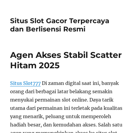
Situs Slot Gacor Terpercaya
dan Berlisensi Resmi
Agen Akses Stabil Scatter
Hitam 2025
Situs Slot777
Di zaman digital saat ini, banyak
orang dari berbagai latar belakang semakin
menyukai permainan slot online. Daya tarik
utama dari permainan ini terletak pada kualitas
yang menarik, peluang untuk memperoleh
hadiah besar, dan kemudahan akses. Salah satu