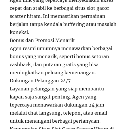
Agen link yang tepercaya menyediakan akses
cepat dan stabil ke berbagai situs slot gacor
scatter hitam. Ini memastikan permainan
berjalan tanpa kendala buffering atau masalah
koneksi.
Bonus dan Promosi Menarik
Agen resmi umumnya menawarkan berbagai
bonus yang menarik, seperti bonus setoran,
cashback, dan putaran gratis yang bisa
meningkatkan peluang kemenangan.
Dukungan Pelanggan 24/7
Layanan pelanggan yang siap membantu
kapan saja sangat penting. Agen yang
tepercaya menawarkan dukungan 24 jam
melalui chat langsung, telepon, atau email
untuk menangani berbagai pertanyaan.