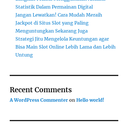
Statistik Dalam Permainan Digital
Jangan Lewatkan! Cara Mudah Meraih
Jackpot di Situs Slot yang Paling
Menguntungkan Sekarang Juga
Strategi Jitu Mengelola Keuntungan agar
Bisa Main Slot Online Lebih Lama dan Lebih
Untung
Recent Comments
A WordPress Commenter
on
Hello world!