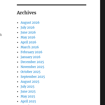
Archives
August 2026
July 2026
June 2026
n
May 2026
April 2026
March 2026
February 2026
January 2026
December 2025
November 2025
October 2025
September 2025
August 2025
July 2025
June 2025
May 2025
April 2025