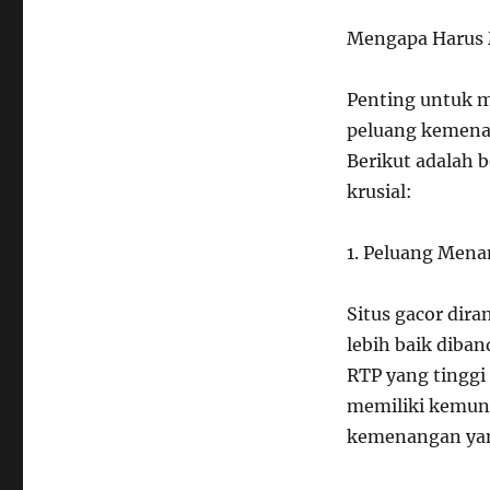
Mengapa Harus M
Penting untuk m
peluang kemena
Berikut adalah 
krusial:
1. Peluang Mena
Situs gacor di
lebih baik diban
RTP yang tinggi
memiliki kemung
kemenangan yan