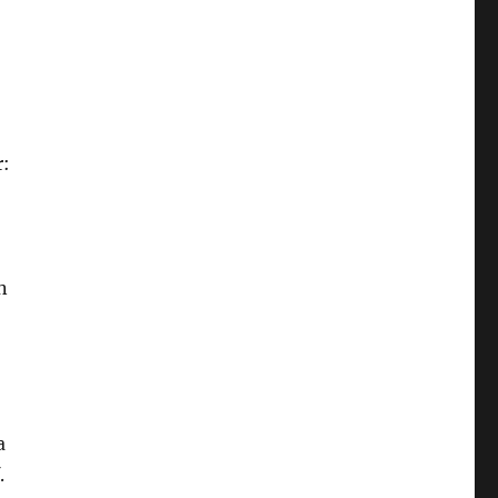
r:
n
a
.