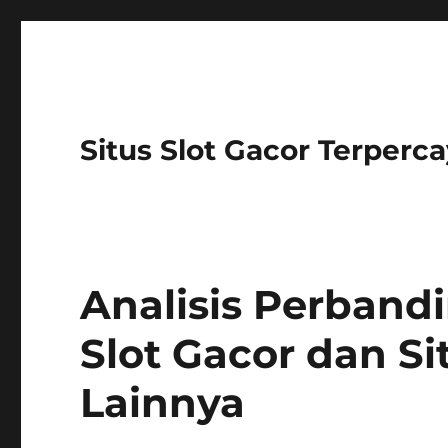
Situs Slot Gacor Terperc
Analisis Perband
Slot Gacor dan Si
Lainnya