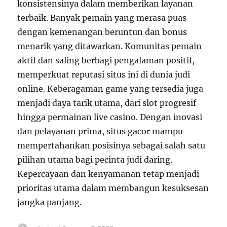
konsistensinya dalam memberikan layanan
terbaik. Banyak pemain yang merasa puas
dengan kemenangan beruntun dan bonus
menarik yang ditawarkan. Komunitas pemain
aktif dan saling berbagi pengalaman positif,
memperkuat reputasi situs ini di dunia judi
online. Keberagaman game yang tersedia juga
menjadi daya tarik utama, dari slot progresif
hingga permainan live casino. Dengan inovasi
dan pelayanan prima, situs gacor mampu
mempertahankan posisinya sebagai salah satu
pilihan utama bagi pecinta judi daring.
Kepercayaan dan kenyamanan tetap menjadi
prioritas utama dalam membangun kesuksesan
jangka panjang.