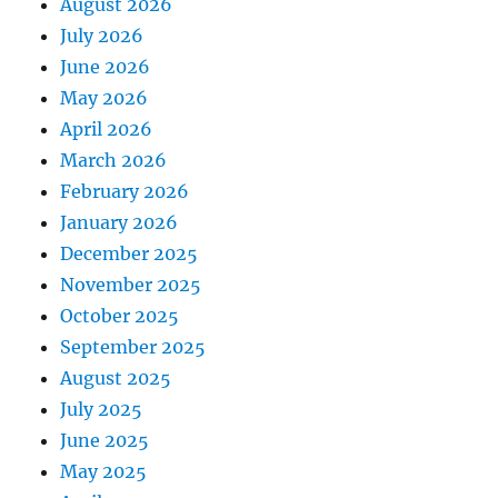
August 2026
July 2026
June 2026
May 2026
April 2026
March 2026
February 2026
January 2026
December 2025
November 2025
October 2025
September 2025
August 2025
July 2025
June 2025
May 2025