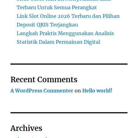
Terbaru Untuk Semua Perangkat
Link Slot Online 2026 Terbaru dan Pilihan
Deposit QRIS Terjangkau
Langkah Praktis Menggunakan Analisis
Statistik Dalam Permainan Digital
Recent Comments
A WordPress Commenter
on
Hello world!
Archives