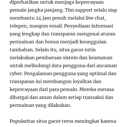
diperhatikan untuk menjaga kepercayaan
pemain jangka panjang. Tim support selalu siap
membantu 24 jam penuh melalui live chat,
telepon, maupun email. Penyediaan informasi
yang lengkap dan transparan mengenai aturan
permainan dan bonus menjadi keunggulan
tambahan. Selain itu, situs gacor rutin
melakukan pembaruan sistem dan keamanan
untuk melindungi data pengguna dari ancaman
cyber. Pengalaman pengguna yang optimal dan
transparan ini membangun loyalitas dan
kepercayaan dari para pemain. Mereka merasa
dihargai dan aman dalam setiap transaksi dan
permainan yang dilakukan.
Popularitas situs gacor terus meningkat karena