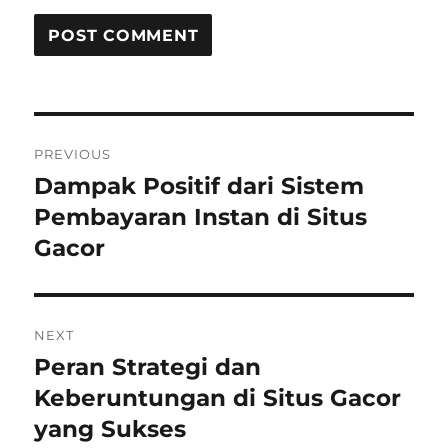
Post
PREVIOUS
navigation
Dampak Positif dari Sistem
Previous
post:
Pembayaran Instan di Situs
Gacor
NEXT
Peran Strategi dan
Next
post:
Keberuntungan di Situs Gacor
yang Sukses