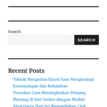
Search
SEARCH
Recent Posts
Teknik Mengelola Emosi Saat Menghadapi
Kemenangan dan Kekalahan
Temukan Cara Meningkatkan Peluang
Menang di Slot Online dengan Mudah
Situs Gacor Hari Ini Menyediakan Link