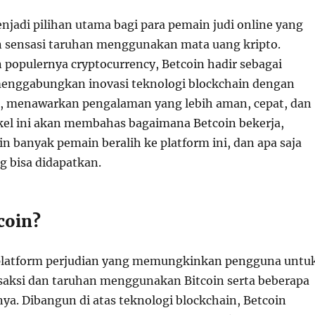
njadi pilihan utama bagi para pemain judi online yang
 sensasi taruhan menggunakan mata uang kripto.
populernya cryptocurrency, Betcoin hadir sebagai
enggabungkan inovasi teknologi blockchain dengan
e, menawarkan pengalaman yang lebih aman, cepat, dan
ikel ini akan membahas bagaimana Betcoin bekerja,
 banyak pemain beralih ke platform ini, dan apa saja
 bisa didapatkan.
coin?
 platform perjudian yang memungkinkan pengguna untu
aksi dan taruhan menggunakan Bitcoin serta beberapa
nnya. Dibangun di atas teknologi blockchain, Betcoin