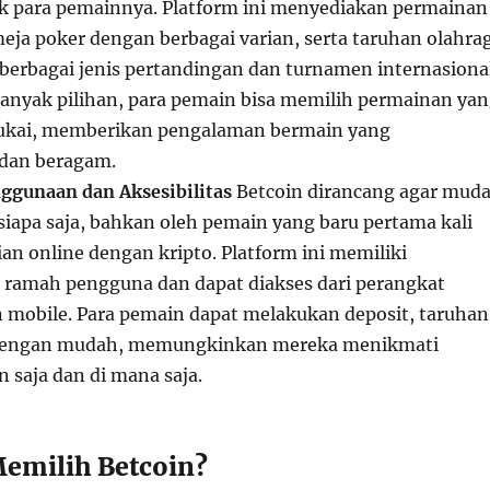
k para pemainnya. Platform ini menyediakan permainan
meja poker dengan berbagai varian, serta taruhan olahra
erbagai jenis pertandingan dan turnamen internasional
anyak pilihan, para pemain bisa memilih permainan ya
sukai, memberikan pengalaman bermain yang
dan beragam.
gunaan dan Aksesibilitas
Betcoin dirancang agar mud
siapa saja, bahkan oleh pemain yang baru pertama kali
an online dengan kripto. Platform ini memiliki
ramah pengguna dan dapat diakses dari perangkat
mobile. Para pemain dapat melakukan deposit, taruhan
dengan mudah, memungkinkan mereka menikmati
 saja dan di mana saja.
emilih Betcoin?