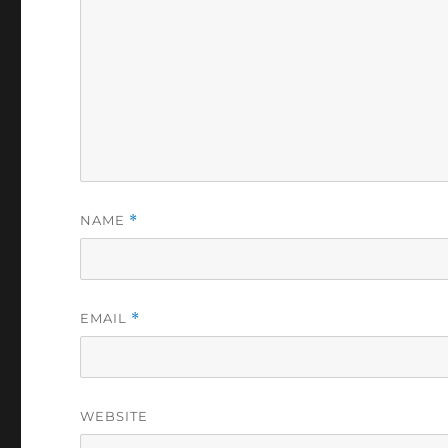
NAME
*
EMAIL
*
WEBSITE