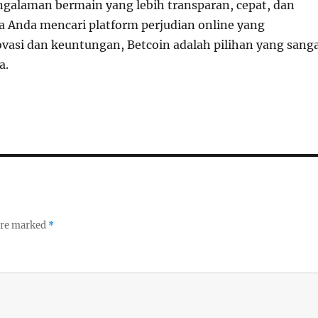
alaman bermain yang lebih transparan, cepat, dan
ka Anda mencari platform perjudian online yang
asi dan keuntungan, Betcoin adalah pilihan yang sang
a.
 are marked
*