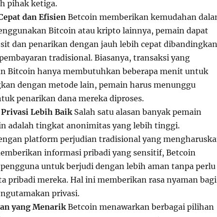
h pihak ketiga.
Cepat dan Efisien
Betcoin memberikan kemudahan dal
Menggunakan Bitcoin atau kripto lainnya, pemain dapat
it dan penarikan dengan jauh lebih cepat dibandingka
embayaran tradisional. Biasanya, transaksi yang
an Bitcoin hanya membutuhkan beberapa menit untuk
ngkan dengan metode lain, pemain harus menunggu
ntuk penarikan dana mereka diproses.
Privasi Lebih Baik
Salah satu alasan banyak pemain
in adalah tingkat anonimitas yang lebih tinggi.
ngan platform perjudian tradisional yang mengharusk
mberikan informasi pribadi yang sensitif, Betcoin
engguna untuk berjudi dengan lebih aman tanpa perlu
 pribadi mereka. Hal ini memberikan rasa nyaman bagi
ngutamakan privasi.
nan yang Menarik
Betcoin menawarkan berbagai pilihan