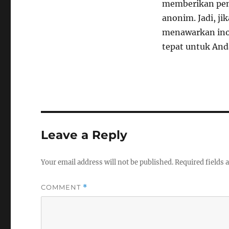
memberikan peng
anonim. Jadi, ji
menawarkan inov
tepat untuk And
Leave a Reply
Your email address will not be published.
Required fields
COMMENT
*