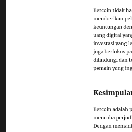
Betcoin tidak h
memberikan pel
keuntungan den
uang digital ya
investasi yang l
juga berfokus p
dilindungi dan 
pemain yang ing
Kesimpula
Betcoin adalah 
mencoba perjudi
Dengan memanfaa