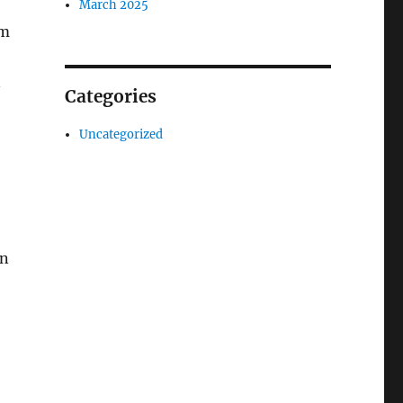
March 2025
am
n
Categories
Uncategorized
an