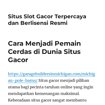
Situs Slot Gacor Terpercaya
dan Berlisensi Resmi
Cara Menjadi Pemain
Cerdas di Dunia Situs
Gacor
https://garagebuildersinmichigan.com/michig
an-pole-barns/
Situs gacor menjadi pilihan
utama bagi pecinta taruhan online yang ingin
mendapatkan kemenangan maksimal.
Keberadaan situs gacor sangat membantu