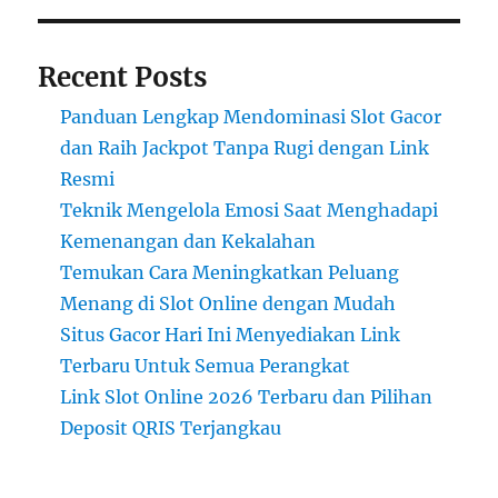
Recent Posts
Panduan Lengkap Mendominasi Slot Gacor
dan Raih Jackpot Tanpa Rugi dengan Link
Resmi
Teknik Mengelola Emosi Saat Menghadapi
Kemenangan dan Kekalahan
Temukan Cara Meningkatkan Peluang
Menang di Slot Online dengan Mudah
Situs Gacor Hari Ini Menyediakan Link
Terbaru Untuk Semua Perangkat
Link Slot Online 2026 Terbaru dan Pilihan
Deposit QRIS Terjangkau