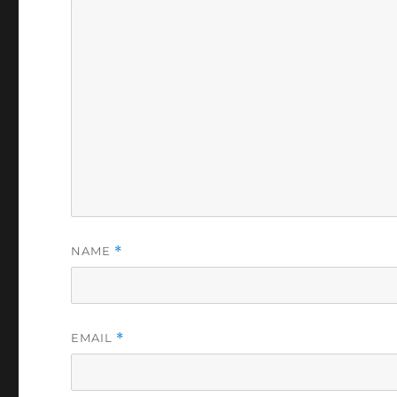
NAME
*
EMAIL
*