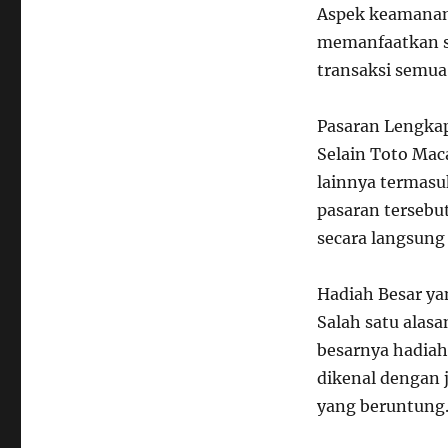
Aspek keamanan 
memanfaatkan si
transaksi semu
Pasaran Lengkap
Selain Toto Mac
lainnya termasu
pasaran tersebut
secara langsung
Hadiah Besar y
Salah satu ala
besarnya hadiah
dikenal dengan
yang beruntung