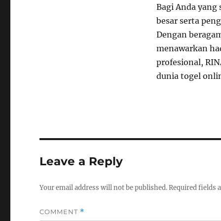
Bagi Anda yang 
besar serta pen
Dengan beragam 
menawarkan hadi
profesional, RI
dunia togel onli
Leave a Reply
Your email address will not be published.
Required fields
COMMENT
*