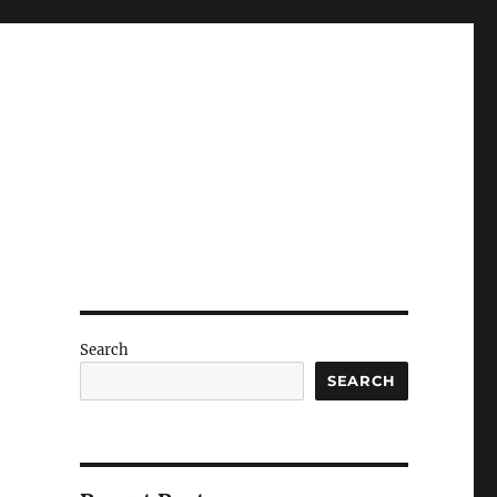
Search
SEARCH