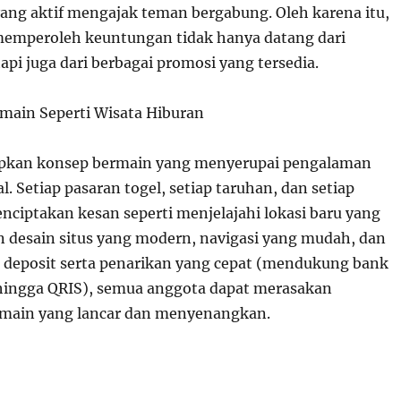
ang aktif mengajak teman bergabung. Oleh karena itu,
memperoleh keuntungan tidak hanya datang dari
pi juga dari berbagai promosi yang tersedia.
main Seperti Wisata Hiburan
kan konsep bermain yang menyerupai pengalaman
al. Setiap pasaran togel, setiap taruhan, dan setiap
iptakan kesan seperti menjelajahi lokasi baru yang
 desain situs yang modern, navigasi yang mudah, dan
i deposit serta penarikan yang cepat (mendukung bank
, hingga QRIS), semua anggota dapat merasakan
main yang lancar dan menyenangkan.