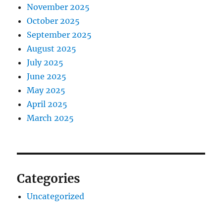
November 2025
October 2025
September 2025
August 2025
July 2025
June 2025
May 2025
April 2025
March 2025
Categories
Uncategorized