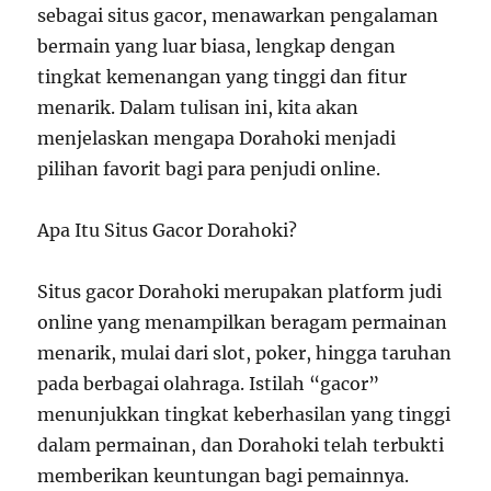
sebagai situs gacor, menawarkan pengalaman
bermain yang luar biasa, lengkap dengan
tingkat kemenangan yang tinggi dan fitur
menarik. Dalam tulisan ini, kita akan
menjelaskan mengapa Dorahoki menjadi
pilihan favorit bagi para penjudi online.
Apa Itu Situs Gacor Dorahoki?
Situs gacor Dorahoki merupakan platform judi
online yang menampilkan beragam permainan
menarik, mulai dari slot, poker, hingga taruhan
pada berbagai olahraga. Istilah “gacor”
menunjukkan tingkat keberhasilan yang tinggi
dalam permainan, dan Dorahoki telah terbukti
memberikan keuntungan bagi pemainnya.