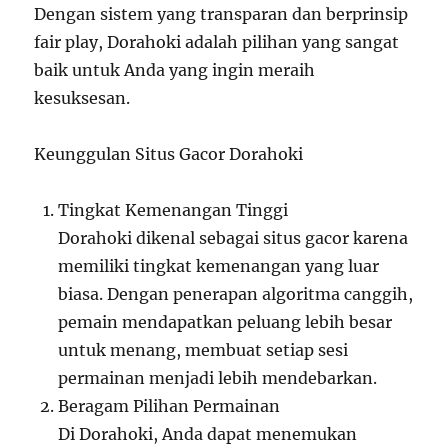
Dengan sistem yang transparan dan berprinsip
fair play, Dorahoki adalah pilihan yang sangat
baik untuk Anda yang ingin meraih
kesuksesan.
Keunggulan Situs Gacor Dorahoki
Tingkat Kemenangan Tinggi
Dorahoki dikenal sebagai situs gacor karena
memiliki tingkat kemenangan yang luar
biasa. Dengan penerapan algoritma canggih,
pemain mendapatkan peluang lebih besar
untuk menang, membuat setiap sesi
permainan menjadi lebih mendebarkan.
Beragam Pilihan Permainan
Di Dorahoki, Anda dapat menemukan