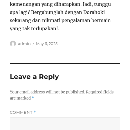
kemenangan yang diharapkan. Jadi, tunggu
apa lagi? Bergabunglah dengan Dorahoki
sekarang dan nikmati pengalaman bermain
yang tak terlupakan!.
Author
Posted
admin
May 6, 2025
on
Leave a Reply
Your email address will not be published.
Required fields
are marked
*
COMMENT
*