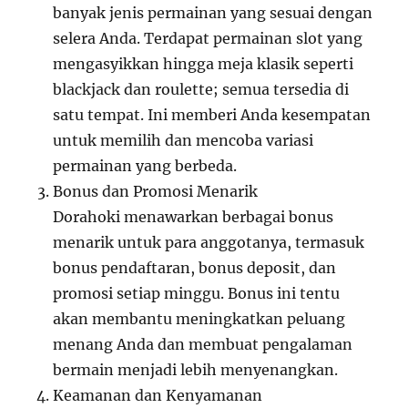
banyak jenis permainan yang sesuai dengan
selera Anda. Terdapat permainan slot yang
mengasyikkan hingga meja klasik seperti
blackjack dan roulette; semua tersedia di
satu tempat. Ini memberi Anda kesempatan
untuk memilih dan mencoba variasi
permainan yang berbeda.
Bonus dan Promosi Menarik
Dorahoki menawarkan berbagai bonus
menarik untuk para anggotanya, termasuk
bonus pendaftaran, bonus deposit, dan
promosi setiap minggu. Bonus ini tentu
akan membantu meningkatkan peluang
menang Anda dan membuat pengalaman
bermain menjadi lebih menyenangkan.
Keamanan dan Kenyamanan