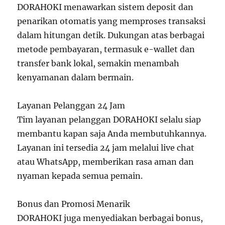
DORAHOKI menawarkan sistem deposit dan
penarikan otomatis yang memproses transaksi
dalam hitungan detik. Dukungan atas berbagai
metode pembayaran, termasuk e-wallet dan
transfer bank lokal, semakin menambah
kenyamanan dalam bermain.
Layanan Pelanggan 24 Jam
Tim layanan pelanggan DORAHOKI selalu siap
membantu kapan saja Anda membutuhkannya.
Layanan ini tersedia 24 jam melalui live chat
atau WhatsApp, memberikan rasa aman dan
nyaman kepada semua pemain.
Bonus dan Promosi Menarik
DORAHOKI juga menyediakan berbagai bonus,