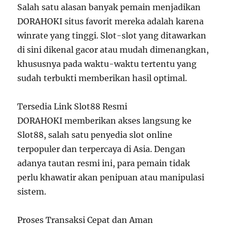
Salah satu alasan banyak pemain menjadikan
DORAHOKI situs favorit mereka adalah karena
winrate yang tinggi. Slot-slot yang ditawarkan
di sini dikenal gacor atau mudah dimenangkan,
khususnya pada waktu-waktu tertentu yang
sudah terbukti memberikan hasil optimal.
Tersedia Link Slot88 Resmi
DORAHOKI memberikan akses langsung ke
Slot88, salah satu penyedia slot online
terpopuler dan terpercaya di Asia. Dengan
adanya tautan resmi ini, para pemain tidak
perlu khawatir akan penipuan atau manipulasi
sistem.
Proses Transaksi Cepat dan Aman