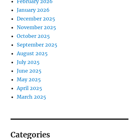
February 2026
January 2026
December 2025
November 2025
October 2025
September 2025
August 2025
July 2025
June 2025
May 2025
April 2025
March 2025
Categories