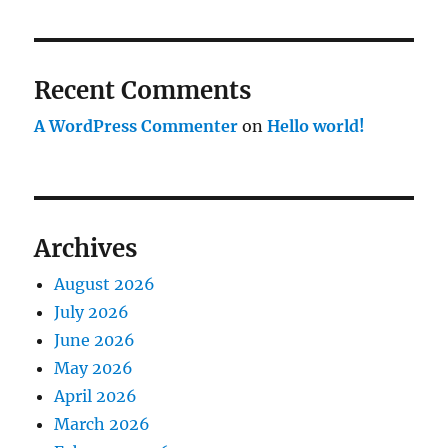
Recent Comments
A WordPress Commenter
on
Hello world!
Archives
August 2026
July 2026
June 2026
May 2026
April 2026
March 2026