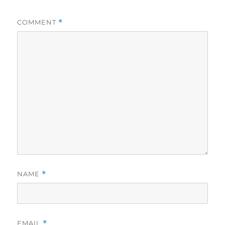
COMMENT
*
NAME
*
EMAIL
*