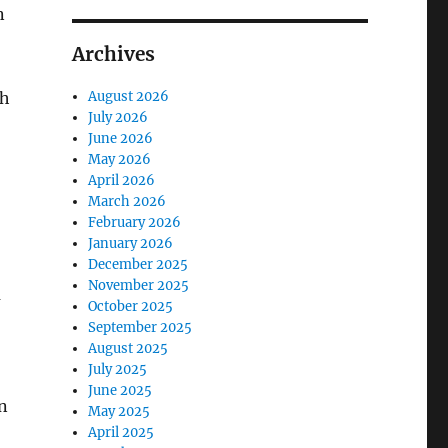
n
Archives
ah
August 2026
July 2026
June 2026
May 2026
April 2026
March 2026
February 2026
January 2026
December 2025
November 2025
a
October 2025
September 2025
August 2025
July 2025
June 2025
n
May 2025
April 2025