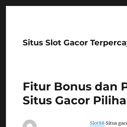
Situs Slot Gacor Terperc
Fitur Bonus dan 
Situs Gacor Pili
Slot88
Situs gac