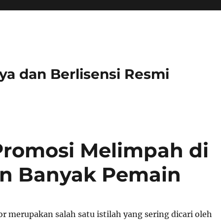
aya dan Berlisensi Resmi
Promosi Melimpah di
han Banyak Pemain
or merupakan salah satu istilah yang sering dicari oleh