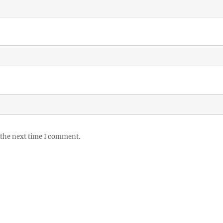
 the next time I comment.