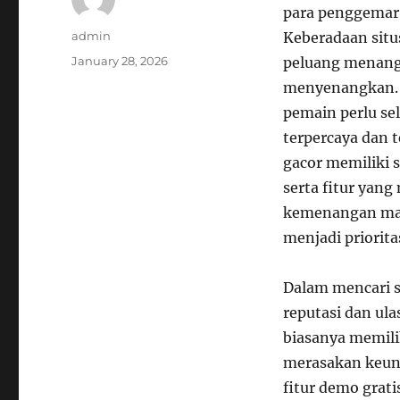
para penggemar 
Author
admin
Keberadaan situ
Posted
January 28, 2026
peluang menang
on
menyenangkan. D
pemain perlu se
terpercaya dan
gacor memiliki 
serta fitur yan
kemenangan mak
menjadi priorita
Dalam mencari s
reputasi dan ula
biasanya memilik
merasakan keunt
fitur demo grati