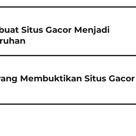
uat Situs Gacor Menjadi
aruhan
ang Membuktikan Situs Gacor