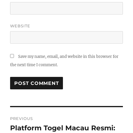
WEBSITE
Save my name, email, and website in this browser for
the next time I comment.
Post
PREVIOUS
navigation
Platform Togel Macau Resmi:
Previous