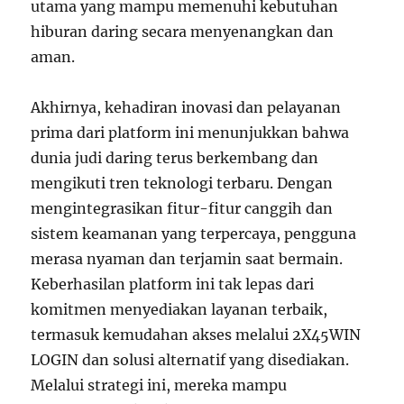
utama yang mampu memenuhi kebutuhan
hiburan daring secara menyenangkan dan
aman.
Akhirnya, kehadiran inovasi dan pelayanan
prima dari platform ini menunjukkan bahwa
dunia judi daring terus berkembang dan
mengikuti tren teknologi terbaru. Dengan
mengintegrasikan fitur-fitur canggih dan
sistem keamanan yang terpercaya, pengguna
merasa nyaman dan terjamin saat bermain.
Keberhasilan platform ini tak lepas dari
komitmen menyediakan layanan terbaik,
termasuk kemudahan akses melalui 2X45WIN
LOGIN dan solusi alternatif yang disediakan.
Melalui strategi ini, mereka mampu