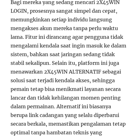
Bagi mereka yang sedang mencari 2X45WIN
LOGIN, prosesnya sangat simpel dan cepat,
memungkinkan setiap individu langsung
mengakses akun mereka tanpa perlu waktu
lama. Fitur ini dirancang agar pengguna tidak
mengalami kendala saat ingin masuk ke dalam
sistem, bahkan saat jaringan sedang tidak
stabil sekalipun. Selain itu, platform ini juga
menawarkan 2X45WIN ALTERNATIF sebagai
solusi saat terjadi kendala akses, sehingga
pemain tetap bisa menikmati layanan secara
lancar dan tidak kehilangan momen penting
dalam permainan. Alternatif ini biasanya
berupa link cadangan yang selalu diperbarui
secara berkala, memastikan pengalaman tetap
optimal tanpa hambatan teknis yang