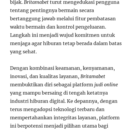
bijak.
Britamabet
turut mengedukasi pengguna
tentang pentingnya bermain secara
bertanggung jawab melalui fitur pembatasan
waktu bermain dan kontrol pengeluaran.
Langkah ini menjadi wujud komitmen untuk
menjaga agar hiburan tetap berada dalam batas
yang sehat.
Dengan kombinasi keamanan, kenyamanan,
inovasi, dan kualitas layanan,
Britamabet
membuktikan diri sebagai platform
judi online
yang mampu bersaing di tengah ketatnya
industri hiburan digital. Ke depannya, dengan
terus mengadopsi teknologi terbaru dan
mempertahankan integritas layanan, platform
ini berpotensi menjadi pilihan utama bagi