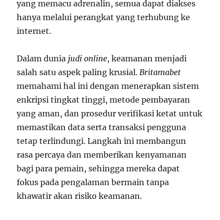
yang memacu adrenalin, semua dapat diakses
hanya melalui perangkat yang terhubung ke
internet.
Dalam dunia
judi online
, keamanan menjadi
salah satu aspek paling krusial.
Britamabet
memahami hal ini dengan menerapkan sistem
enkripsi tingkat tinggi, metode pembayaran
yang aman, dan prosedur verifikasi ketat untuk
memastikan data serta transaksi pengguna
tetap terlindungi. Langkah ini membangun
rasa percaya dan memberikan kenyamanan
bagi para pemain, sehingga mereka dapat
fokus pada pengalaman bermain tanpa
khawatir akan risiko keamanan.