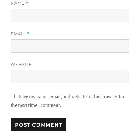
NAME
*
EMAIL
*
WEBSITE
Save my name, email, and website in this browser for
the next time I comment.