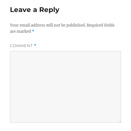
Leave a Reply
Your email address will not be published.
Required fields
are marked
*
COMMENT
*