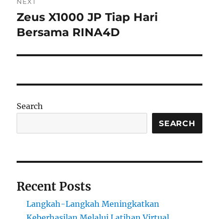
NEXT
Zeus X1000 JP Tiap Hari
Next
post:
Bersama RINA4D
Search
SEARCH
Recent Posts
Langkah-Langkah Meningkatkan
Keberhasilan Melalui Latihan Virtual