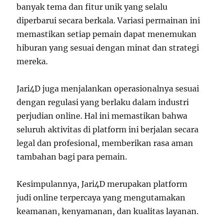
banyak tema dan fitur unik yang selalu
diperbarui secara berkala. Variasi permainan ini
memastikan setiap pemain dapat menemukan
hiburan yang sesuai dengan minat dan strategi
mereka.
Jari4D juga menjalankan operasionalnya sesuai
dengan regulasi yang berlaku dalam industri
perjudian online. Hal ini memastikan bahwa
seluruh aktivitas di platform ini berjalan secara
legal dan profesional, memberikan rasa aman
tambahan bagi para pemain.
Kesimpulannya, Jari4D merupakan platform
judi online terpercaya yang mengutamakan
keamanan, kenyamanan, dan kualitas layanan.