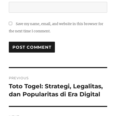
Save my name, email, and website in this browser for
the next time I comment.
Post
PREVIOUS
navigation
Toto Togel: Strategi, Legalitas,
Previous
post:
dan Popularitas di Era Digital