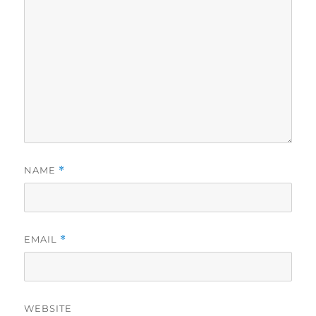
NAME
*
EMAIL
*
WEBSITE