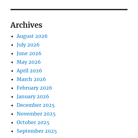
Archives
August 2026
July 2026
June 2026
May 2026
April 2026
March 2026
February 2026
January 2026
December 2025
November 2025
October 2025
September 2025