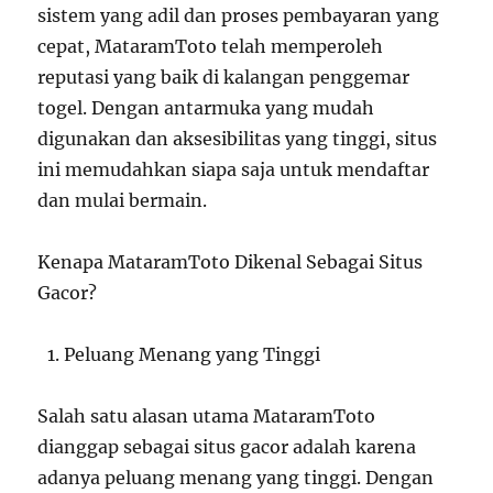
sistem yang adil dan proses pembayaran yang
cepat, MataramToto telah memperoleh
reputasi yang baik di kalangan penggemar
togel. Dengan antarmuka yang mudah
digunakan dan aksesibilitas yang tinggi, situs
ini memudahkan siapa saja untuk mendaftar
dan mulai bermain.
Kenapa MataramToto Dikenal Sebagai Situs
Gacor?
Peluang Menang yang Tinggi
Salah satu alasan utama MataramToto
dianggap sebagai situs gacor adalah karena
adanya peluang menang yang tinggi. Dengan