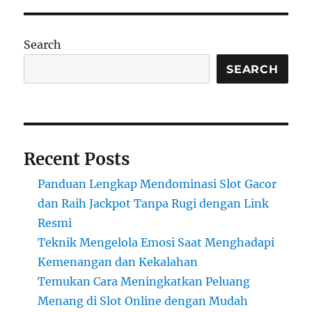
Search
SEARCH
Recent Posts
Panduan Lengkap Mendominasi Slot Gacor
dan Raih Jackpot Tanpa Rugi dengan Link
Resmi
Teknik Mengelola Emosi Saat Menghadapi
Kemenangan dan Kekalahan
Temukan Cara Meningkatkan Peluang
Menang di Slot Online dengan Mudah