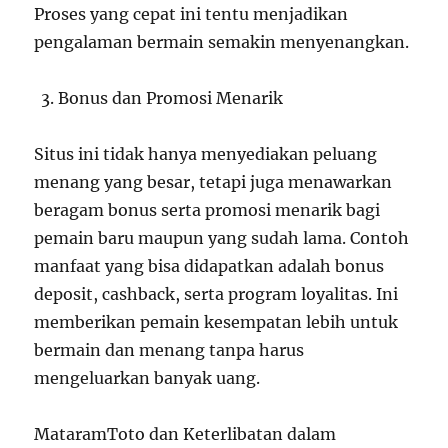
Proses yang cepat ini tentu menjadikan
pengalaman bermain semakin menyenangkan.
Bonus dan Promosi Menarik
Situs ini tidak hanya menyediakan peluang
menang yang besar, tetapi juga menawarkan
beragam bonus serta promosi menarik bagi
pemain baru maupun yang sudah lama. Contoh
manfaat yang bisa didapatkan adalah bonus
deposit, cashback, serta program loyalitas. Ini
memberikan pemain kesempatan lebih untuk
bermain dan menang tanpa harus
mengeluarkan banyak uang.
MataramToto dan Keterlibatan dalam