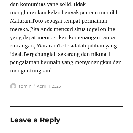
dan komunitas yang solid, tidak
mengherankan kalau banyak pemain memilih
MataramToto sebagai tempat permainan
mereka. Jika Anda mencari situs togel online
yang dapat memberikan kemenangan tanpa
rintangan, MataramToto adalah pilihan yang
ideal. Bergabunglah sekarang dan nikmati
pengalaman bermain yang menyenangkan dan
menguntungkan!.
Author
Posted
admin
April 11, 2025
on
Leave a Reply