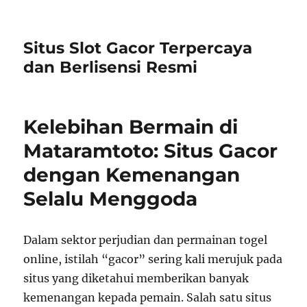
Situs Slot Gacor Terpercaya
dan Berlisensi Resmi
Kelebihan Bermain di
Mataramtoto: Situs Gacor
dengan Kemenangan
Selalu Menggoda
Dalam sektor perjudian dan permainan togel
online, istilah “gacor” sering kali merujuk pada
situs yang diketahui memberikan banyak
kemenangan kepada pemain. Salah satu situs