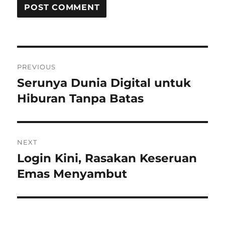
Post
PREVIOUS
navigation
Serunya Dunia Digital untuk
Previous
post:
Hiburan Tanpa Batas
NEXT
Login Kini, Rasakan Keseruan
Next
post:
Emas Menyambut