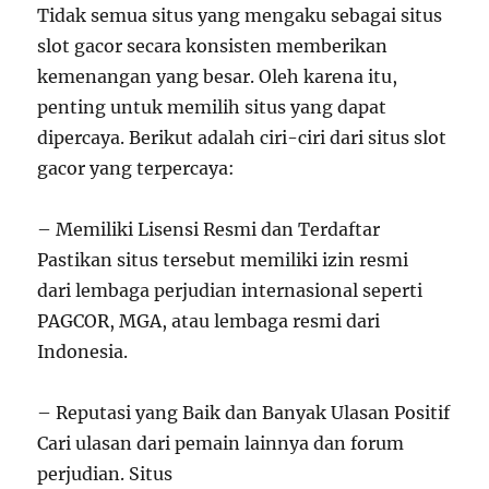
Tidak semua situs yang mengaku sebagai situs
slot gacor secara konsisten memberikan
kemenangan yang besar. Oleh karena itu,
penting untuk memilih situs yang dapat
dipercaya. Berikut adalah ciri-ciri dari situs slot
gacor yang terpercaya:
– Memiliki Lisensi Resmi dan Terdaftar
Pastikan situs tersebut memiliki izin resmi
dari lembaga perjudian internasional seperti
PAGCOR, MGA, atau lembaga resmi dari
Indonesia.
– Reputasi yang Baik dan Banyak Ulasan Positif
Cari ulasan dari pemain lainnya dan forum
perjudian. Situs