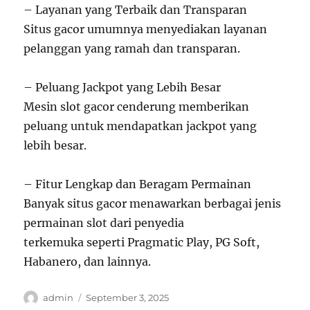
– Layanan yang Terbaik dan Transparan
Situs gacor umumnya menyediakan layanan
pelanggan yang ramah dan transparan.
– Peluang Jackpot yang Lebih Besar
Mesin slot gacor cenderung memberikan
peluang untuk mendapatkan jackpot yang
lebih besar.
– Fitur Lengkap dan Beragam Permainan
Banyak situs gacor menawarkan berbagai jenis
permainan slot dari penyedia
terkemuka seperti Pragmatic Play, PG Soft,
Habanero, dan lainnya.
Author
Posted
admin
September 3, 2025