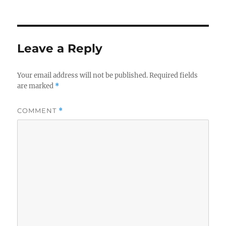
on
Leave a Reply
Your email address will not be published.
Required fields
are marked
*
COMMENT
*