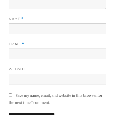
NAME
*
EMAIL
*
WEBSITE
Save my name, email, and website in this browser for
the next time I comment.