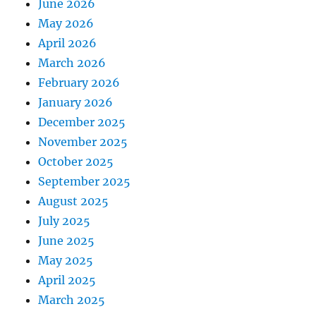
June 2026
May 2026
April 2026
March 2026
February 2026
January 2026
December 2025
November 2025
October 2025
September 2025
August 2025
July 2025
June 2025
May 2025
April 2025
March 2025