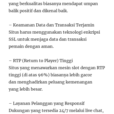
yang berkualitas biasanya mendapat umpan
balik positif dan dikenal baik.
– Keamanan Data dan Transaksi Terjamin
Situs harus menggunakan teknologi enkripsi
SSL untuk menjaga data dan transaksi
pemain dengan aman.
– RTP (Return to Player) Tinggi
Situs yang menawarkan mesin slot dengan RTP
tinggi (di atas 96%) biasanya lebih gacor
dan menghadirkan peluang kemenangan
yang lebih besar.
– Layanan Pelanggan yang Responsif
Dukungan yang tersedia 24/7 melalui live chat,