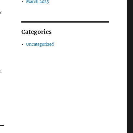
March 2025
r
Categories
Uncategorized
n