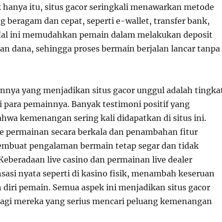
 hanya itu, situs gacor seringkali menawarkan metode
 beragam dan cepat, seperti e-wallet, transfer bank,
Hal ini memudahkan pemain dalam melakukan deposit
n dana, sehingga proses bermain berjalan lancar tanpa
innya yang menjadikan situs gacor unggul adalah tingka
i para pemainnya. Banyak testimoni positif yang
wa kemenangan sering kali didapatkan di situs ini.
ate permainan secara berkala dan penambahan fitur
mbuat pengalaman bermain tetap segar dan tidak
beradaan live casino dan permainan live dealer
asi nyata seperti di kasino fisik, menambah keseruan
 diri pemain. Semua aspek ini menjadikan situs gacor
 bagi mereka yang serius mencari peluang kemenangan