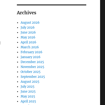
Archives
August 2026
July 2026
June 2026
May 2026
t
April 2026
March 2026
February 2026
January 2026
December 2025
November 2025
October 2025
September 2025
August 2025
July 2025
June 2025
May 2025
April 2025