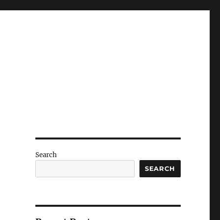
Search
SEARCH