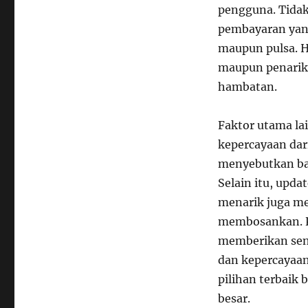
pengguna. Tidak
pembayaran yang
maupun pulsa. 
maupun penarika
hambatan.
Faktor utama la
kepercayaan dar
menyebutkan bah
Selain itu, upd
menarik juga me
membosankan. Ke
memberikan sens
dan kepercayaan
pilihan terbaik
besar.