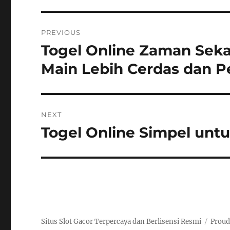
Post
PREVIOUS
navigation
Togel Online Zaman Seka
Previous
post:
Main Lebih Cerdas dan Pe
NEXT
Togel Online Simpel un
Next
post:
Situs Slot Gacor Terpercaya dan Berlisensi Resmi
Proud