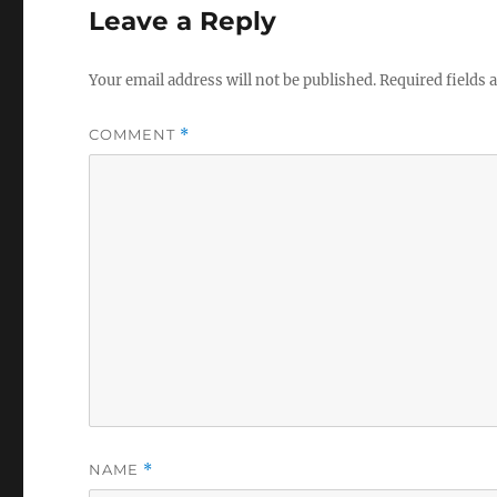
Leave a Reply
Your email address will not be published.
Required fields
COMMENT
*
NAME
*