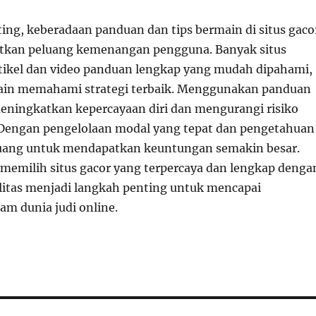
ting, keberadaan panduan dan tips bermain di situs gaco
tkan peluang kemenangan pengguna. Banyak situs
ikel dan video panduan lengkap yang mudah dipahami,
n memahami strategi terbaik. Menggunakan panduan
meningkatkan kepercayaan diri dan mengurangi risiko
 Dengan pengelolaan modal yang tepat dan pengetahuan
luang untuk mendapatkan keuntungan semakin besar.
, memilih situs gacor yang terpercaya dan lengkap denga
itas menjadi langkah penting untuk mencapai
am dunia judi online.