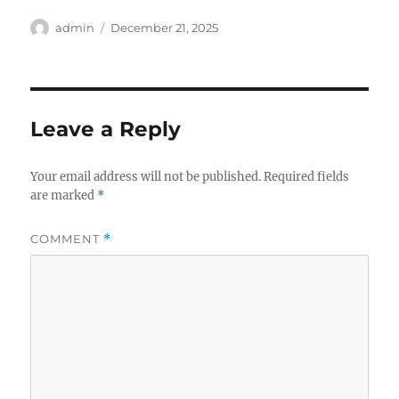
Author
Posted
admin
December 21, 2025
on
Leave a Reply
Your email address will not be published.
Required fields
are marked
*
COMMENT
*