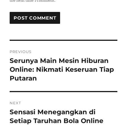
the next time I comment.
Post
PREVIOUS
navigation
Serunya Main Mesin Hiburan
Previous
post:
Online: Nikmati Keseruan Tiap
Putaran
NEXT
Sensasi Menegangkan di
Next
post:
Setiap Taruhan Bola Online