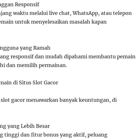
nggan Responsif
ang waktu melalui live chat, WhatsApp, atau telepon
ain untuk menyelesaikan masalah kapan
engguna yang Ramah
 yang responsif dan mudah dipahami membantu pemain
hi dan memilih permainan.
ain di Situs Slot Gacor
s slot gacor menawarkan banyak keuntungan, di
ng yang Lebih Besar
 tinggi dan fitur bonus yang aktif, peluang