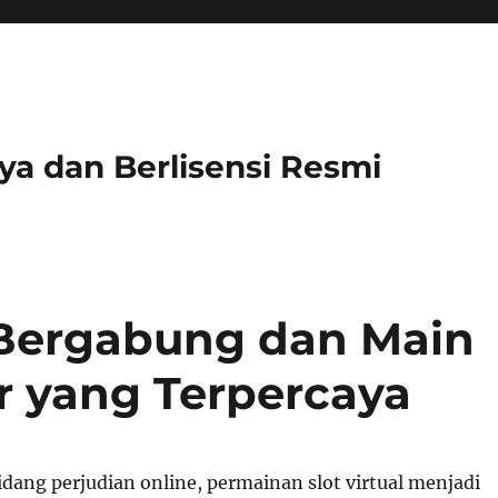
aya dan Berlisensi Resmi
Bergabung dan Main
or yang Terpercaya
dang perjudian online, permainan slot virtual menjadi