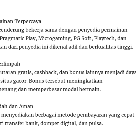
mainan Terpercaya
r cenderung bekerja sama dengan penyedia permainan
 Pragmatic Play, Microgaming, PG Soft, Playtech, dan
an dari penyedia ini dikenal adil dan berkualitas tinggi.
Berlimpah
putaran gratis, cashback, dan bonus lainnya menjadi day
i situs gacor. Bonus tersebut meningkatkan
menang dan memperbesar modal bermain.
udah dan Aman
r menyediakan berbagai metode pembayaran yang cepat
i transfer bank, dompet digital, dan pulsa.