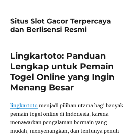
Situs Slot Gacor Terpercaya
dan Berlisensi Resmi
Lingkartoto: Panduan
Lengkap untuk Pemain
Togel Online yang Ingin
Menang Besar
lingkartoto
menjadi pilihan utama bagi banyak
pemain togel online di Indonesia, karena
menawarkan pengalaman bermain yang
mudah, menyenangkan, dan tentunya penuh