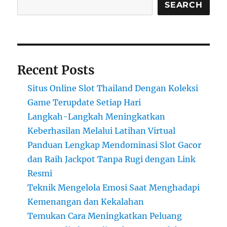
SEARCH
Recent Posts
Situs Online Slot Thailand Dengan Koleksi
Game Terupdate Setiap Hari
Langkah-Langkah Meningkatkan
Keberhasilan Melalui Latihan Virtual
Panduan Lengkap Mendominasi Slot Gacor
dan Raih Jackpot Tanpa Rugi dengan Link
Resmi
Teknik Mengelola Emosi Saat Menghadapi
Kemenangan dan Kekalahan
Temukan Cara Meningkatkan Peluang