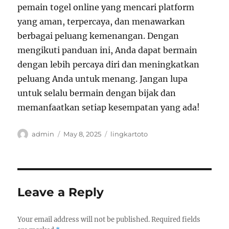
pemain togel online yang mencari platform
yang aman, terpercaya, dan menawarkan
berbagai peluang kemenangan. Dengan
mengikuti panduan ini, Anda dapat bermain
dengan lebih percaya diri dan meningkatkan
peluang Anda untuk menang. Jangan lupa
untuk selalu bermain dengan bijak dan
memanfaatkan setiap kesempatan yang ada!
Author
Posted
Tags
admin
May 8, 2025
lingkartoto
on
Leave a Reply
Your email address will not be published.
Required fields