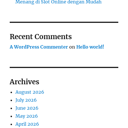
Menang di Slot Online dengan Mudah
Recent Comments
A WordPress Commenter
on
Hello world!
Archives
August 2026
July 2026
June 2026
May 2026
April 2026