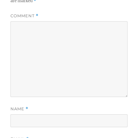
are marked
*
COMMENT
*
NAME
*