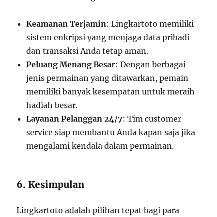
Keamanan Terjamin
: Lingkartoto memiliki
sistem enkripsi yang menjaga data pribadi
dan transaksi Anda tetap aman.
Peluang Menang Besar
: Dengan berbagai
jenis permainan yang ditawarkan, pemain
memiliki banyak kesempatan untuk meraih
hadiah besar.
Layanan Pelanggan 24/7
: Tim customer
service siap membantu Anda kapan saja jika
mengalami kendala dalam permainan.
6. Kesimpulan
Lingkartoto adalah pilihan tepat bagi para