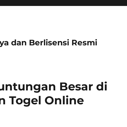
aya dan Berlisensi Resmi
ntungan Besar di
an Togel Online