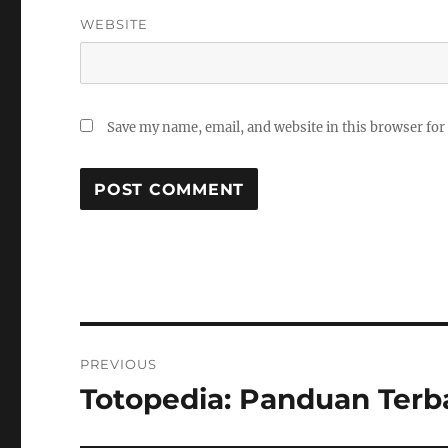
WEBSITE
Save my name, email, and website in this browser for
Post
PREVIOUS
navigation
Totopedia: Panduan Terb
Previous
post: