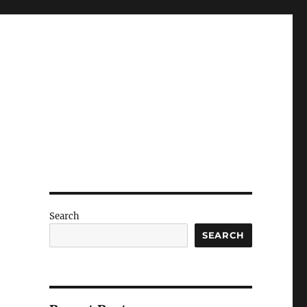
Search
SEARCH