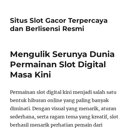
Situs Slot Gacor Terpercaya
dan Berlisensi Resmi
Mengulik Serunya Dunia
Permainan Slot Digital
Masa Kini
Permainan slot digital kini menjadi salah satu
bentuk hiburan online yang paling banyak
diminati. Dengan visual yang menarik, aturan
sederhana, serta ragam tema yang kreatif, slot
berhasil menarik perhatian pemain dari