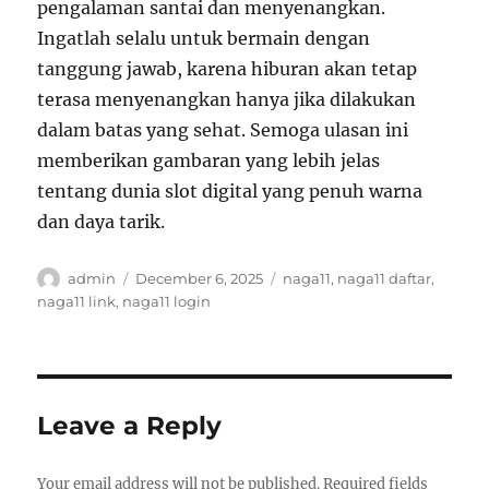
pengalaman santai dan menyenangkan.
Ingatlah selalu untuk bermain dengan
tanggung jawab, karena hiburan akan tetap
terasa menyenangkan hanya jika dilakukan
dalam batas yang sehat. Semoga ulasan ini
memberikan gambaran yang lebih jelas
tentang dunia slot digital yang penuh warna
dan daya tarik.
Author
Posted
Tags
admin
December 6, 2025
naga11
,
naga11 daftar
,
on
naga11 link
,
naga11 login
Leave a Reply
Your email address will not be published.
Required fields