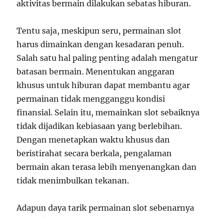
aktivitas bermain dilakukan sebatas hiburan.
Tentu saja, meskipun seru, permainan slot
harus dimainkan dengan kesadaran penuh.
Salah satu hal paling penting adalah mengatur
batasan bermain. Menentukan anggaran
khusus untuk hiburan dapat membantu agar
permainan tidak mengganggu kondisi
finansial. Selain itu, memainkan slot sebaiknya
tidak dijadikan kebiasaan yang berlebihan.
Dengan menetapkan waktu khusus dan
beristirahat secara berkala, pengalaman
bermain akan terasa lebih menyenangkan dan
tidak menimbulkan tekanan.
Adapun daya tarik permainan slot sebenarnya