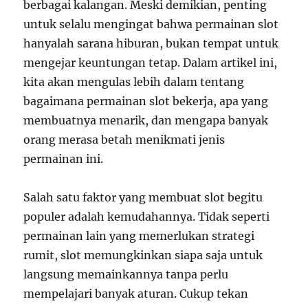
berbagai kalangan. Meski demikian, penting
untuk selalu mengingat bahwa permainan slot
hanyalah sarana hiburan, bukan tempat untuk
mengejar keuntungan tetap. Dalam artikel ini,
kita akan mengulas lebih dalam tentang
bagaimana permainan slot bekerja, apa yang
membuatnya menarik, dan mengapa banyak
orang merasa betah menikmati jenis
permainan ini.
Salah satu faktor yang membuat slot begitu
populer adalah kemudahannya. Tidak seperti
permainan lain yang memerlukan strategi
rumit, slot memungkinkan siapa saja untuk
langsung memainkannya tanpa perlu
mempelajari banyak aturan. Cukup tekan