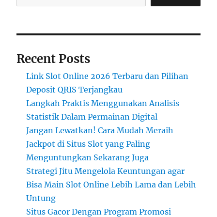
Recent Posts
Link Slot Online 2026 Terbaru dan Pilihan
Deposit QRIS Terjangkau
Langkah Praktis Menggunakan Analisis
Statistik Dalam Permainan Digital
Jangan Lewatkan! Cara Mudah Meraih
Jackpot di Situs Slot yang Paling
Menguntungkan Sekarang Juga
Strategi Jitu Mengelola Keuntungan agar
Bisa Main Slot Online Lebih Lama dan Lebih
Untung
Situs Gacor Dengan Program Promosi