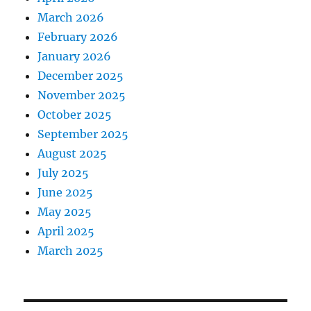
March 2026
February 2026
January 2026
December 2025
November 2025
October 2025
September 2025
August 2025
July 2025
June 2025
May 2025
April 2025
March 2025