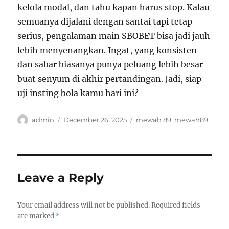
kelola modal, dan tahu kapan harus stop. Kalau
semuanya dijalani dengan santai tapi tetap
serius, pengalaman main SBOBET bisa jadi jauh
lebih menyenangkan. Ingat, yang konsisten
dan sabar biasanya punya peluang lebih besar
buat senyum di akhir pertandingan. Jadi, siap
uji insting bola kamu hari ini?
Author
Posted
Tags
admin
December 26, 2025
mewah 89
,
mewah89
on
Leave a Reply
Your email address will not be published.
Required fields
are marked
*