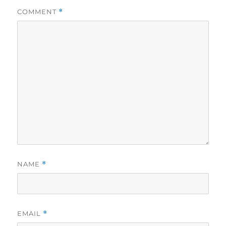
COMMENT
*
NAME
*
EMAIL
*