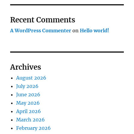
Recent Comments
A WordPress Commenter
on
Hello world!
Archives
August 2026
July 2026
June 2026
May 2026
April 2026
March 2026
February 2026