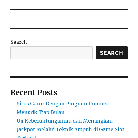
Search
SEARCH
Recent Posts
Situs Gacor Dengan Program Promosi
Menarik Tiap Bulan
Uji Keberuntunganmu dan Menangkan
Jackpot Melalui Teknik Ampuh di Game Slot