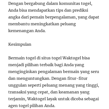
Dengan bergabung dalam komunitas togel,
Anda bisa mendapatkan tips dan prediksi
angka dari pemain berpengalaman, yang dapat
membantu meningkatkan peluang
kemenangan Anda.
Kesimpulan
Bermain togel di situs togel Waktogel bisa
menjadi pilihan terbaik bagi Anda yang
menginginkan pengalaman bermain yang seru
dan menguntungkan. Dengan fitur-fitur
unggulan seperti peluang menang yang tinggi,
transaksi yang cepat, dan keamanan yang
terjamin, Waktogel layak untuk dicoba sebagai
agen togel pilihan Anda.