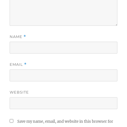
NAME
*
EMAIL
*
WEBSITE
Save my name, email, and website in this browser for