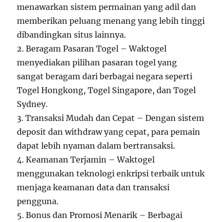
menawarkan sistem permainan yang adil dan
memberikan peluang menang yang lebih tinggi
dibandingkan situs lainnya.
2. Beragam Pasaran Togel – Waktogel
menyediakan pilihan pasaran togel yang
sangat beragam dari berbagai negara seperti
Togel Hongkong, Togel Singapore, dan Togel
Sydney.
3. Transaksi Mudah dan Cepat – Dengan sistem
deposit dan withdraw yang cepat, para pemain
dapat lebih nyaman dalam bertransaksi.
4. Keamanan Terjamin – Waktogel
menggunakan teknologi enkripsi terbaik untuk
menjaga keamanan data dan transaksi
pengguna.
5. Bonus dan Promosi Menarik – Berbagai