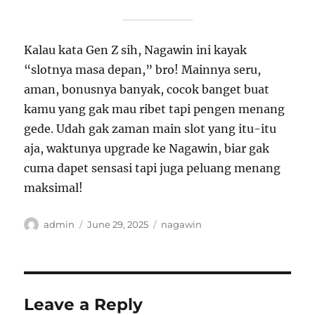
Kalau kata Gen Z sih, Nagawin ini kayak
“slotnya masa depan,” bro! Mainnya seru,
aman, bonusnya banyak, cocok banget buat
kamu yang gak mau ribet tapi pengen menang
gede. Udah gak zaman main slot yang itu-itu
aja, waktunya upgrade ke Nagawin, biar gak
cuma dapet sensasi tapi juga peluang menang
maksimal!
Author
Posted
Tags
admin
June 29, 2025
nagawin
on
Leave a Reply