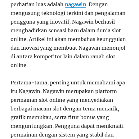
perhatian luas adalah
nagawin
. Dengan
mengusung teknologi terkini dan pengalaman
pengguna yang inovatif, Nagawin berhasil
menghadirkan sensasi baru dalam dunia slot
online. Artikel ini akan membahas keunggulan
dan inovasi yang membuat Nagawin menonjol
di antara kompetitor lain dalam ranah slot
online.
Pertama-tama, penting untuk memahami apa
itu Nagawin. Nagawin merupakan platform
permainan slot online yang menyediakan
berbagai macam slot dengan tema menarik,
grafik memukau, serta fitur bonus yang
menguntungkan. Pengguna dapat menikmati
permainan dengan sistem yang stabil dan