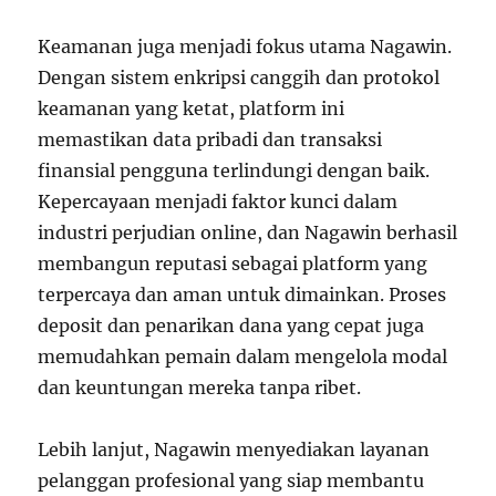
Keamanan juga menjadi fokus utama Nagawin.
Dengan sistem enkripsi canggih dan protokol
keamanan yang ketat, platform ini
memastikan data pribadi dan transaksi
finansial pengguna terlindungi dengan baik.
Kepercayaan menjadi faktor kunci dalam
industri perjudian online, dan Nagawin berhasil
membangun reputasi sebagai platform yang
terpercaya dan aman untuk dimainkan. Proses
deposit dan penarikan dana yang cepat juga
memudahkan pemain dalam mengelola modal
dan keuntungan mereka tanpa ribet.
Lebih lanjut, Nagawin menyediakan layanan
pelanggan profesional yang siap membantu