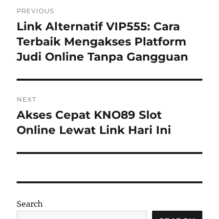
Post
PREVIOUS
navigation
Link Alternatif VIP555: Cara
Previous
post:
Terbaik Mengakses Platform
Judi Online Tanpa Gangguan
NEXT
Akses Cepat KNO89 Slot
Next
post:
Online Lewat Link Hari Ini
Search