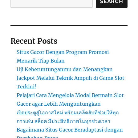
SEARCH
Recent Posts
Situs Gacor Dengan Program Promosi
Menarik Tiap Bulan
Uji Keberuntunganmu dan Menangkan
Jackpot Melalui Teknik Ampuh di Game Slot
Terkini!
Pelajari Cara Mengelola Modal Bermain Slot
Gacor agar Lebih Menguntungkan
เปิดประตูสู่โอกาสใหม่ พร้อมเคล็ดลับที่ช่วยให้ทุก
การเล่น สล็อต มีประสิทธิภาพในทุกช่วงเวลา
Bagaimana Situs Gacor Beradaptasi dengan