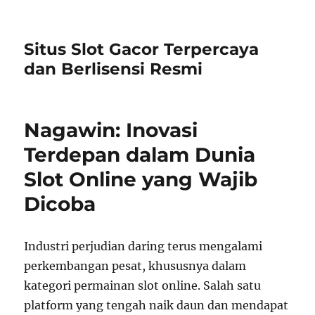
Situs Slot Gacor Terpercaya
dan Berlisensi Resmi
Nagawin: Inovasi
Terdepan dalam Dunia
Slot Online yang Wajib
Dicoba
Industri perjudian daring terus mengalami
perkembangan pesat, khususnya dalam
kategori permainan slot online. Salah satu
platform yang tengah naik daun dan mendapat