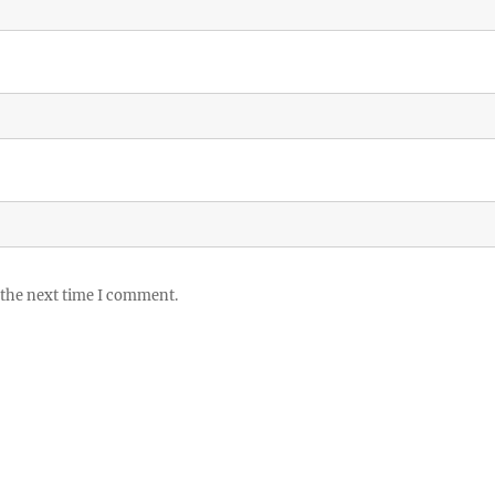
 the next time I comment.