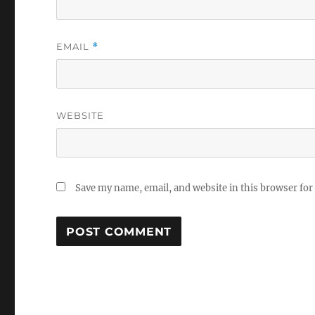
EMAIL
*
WEBSITE
Save my name, email, and website in this browser for