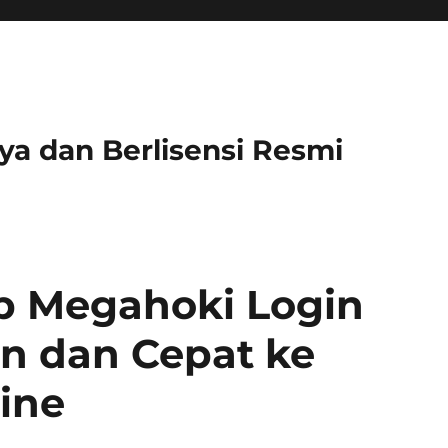
aya dan Berlisensi Resmi
 Megahoki Login
n dan Cepat ke
line