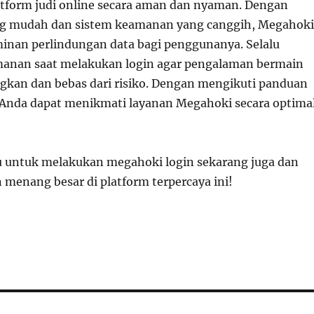
tform judi online secara aman dan nyaman. Dengan
ang mudah dan sistem keamanan yang canggih, Megahoki
nan perlindungan data bagi penggunanya. Selalu
manan saat melakukan login agar pengalaman bermain
kan dan bebas dari risiko. Dengan mengikuti panduan
s, Anda dapat menikmati layanan Megahoki secara optima
gu untuk melakukan megahoki login sekarang juga dan
 menang besar di platform terpercaya ini!