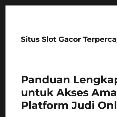
Situs Slot Gacor Terperc
Panduan Lengkap
untuk Akses Ama
Platform Judi On