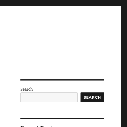
Search
SEARCH