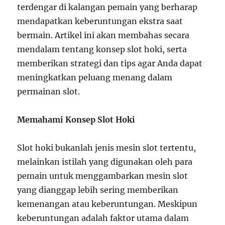
terdengar di kalangan pemain yang berharap
mendapatkan keberuntungan ekstra saat
bermain. Artikel ini akan membahas secara
mendalam tentang konsep slot hoki, serta
memberikan strategi dan tips agar Anda dapat
meningkatkan peluang menang dalam
permainan slot.
Memahami Konsep Slot Hoki
Slot hoki bukanlah jenis mesin slot tertentu,
melainkan istilah yang digunakan oleh para
pemain untuk menggambarkan mesin slot
yang dianggap lebih sering memberikan
kemenangan atau keberuntungan. Meskipun
keberuntungan adalah faktor utama dalam