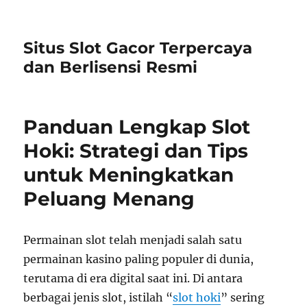
Situs Slot Gacor Terpercaya
dan Berlisensi Resmi
Panduan Lengkap Slot
Hoki: Strategi dan Tips
untuk Meningkatkan
Peluang Menang
Permainan slot telah menjadi salah satu
permainan kasino paling populer di dunia,
terutama di era digital saat ini. Di antara
berbagai jenis slot, istilah “
slot hoki
” sering