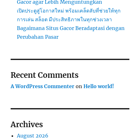
Gacor agar Lebih Menguntungkan
เปิดประตูสู่โอกาสใหม่ พร้อมเคล็ดลับที่ช่วยให้ทุก
การเล่น สล็อต มีประสิทธิภาพในทุกช่วงเวลา
Bagaimana Situs Gacor Beradaptasi dengan
Perubahan Pasar
Recent Comments
A WordPress Commenter
on
Hello world!
Archives
August 2026