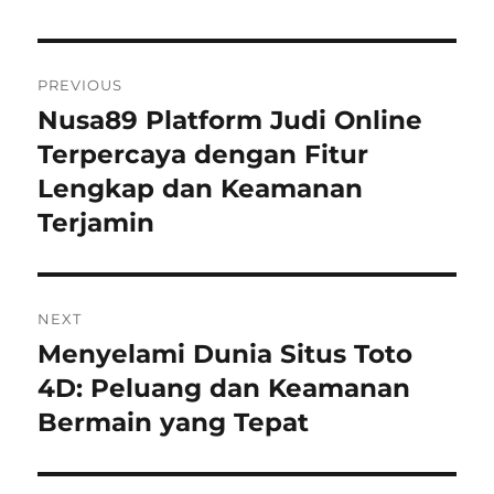
Post
PREVIOUS
navigation
Nusa89 Platform Judi Online
Previous
post:
Terpercaya dengan Fitur
Lengkap dan Keamanan
Terjamin
NEXT
Menyelami Dunia Situs Toto
Next
post:
4D: Peluang dan Keamanan
Bermain yang Tepat