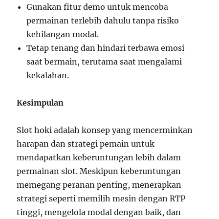
Gunakan fitur demo untuk mencoba
permainan terlebih dahulu tanpa risiko
kehilangan modal.
Tetap tenang dan hindari terbawa emosi
saat bermain, terutama saat mengalami
kekalahan.
Kesimpulan
Slot hoki adalah konsep yang mencerminkan
harapan dan strategi pemain untuk
mendapatkan keberuntungan lebih dalam
permainan slot. Meskipun keberuntungan
memegang peranan penting, menerapkan
strategi seperti memilih mesin dengan RTP
tinggi, mengelola modal dengan baik, dan