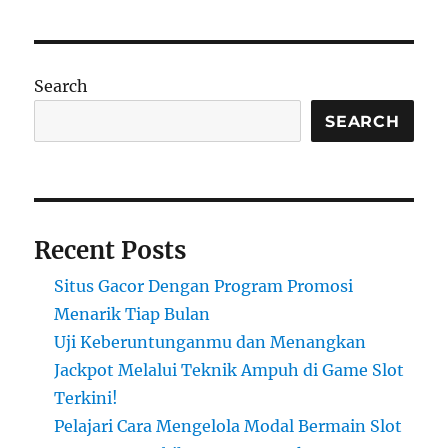
Search
SEARCH
Recent Posts
Situs Gacor Dengan Program Promosi
Menarik Tiap Bulan
Uji Keberuntunganmu dan Menangkan
Jackpot Melalui Teknik Ampuh di Game Slot
Terkini!
Pelajari Cara Mengelola Modal Bermain Slot