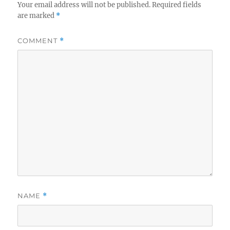
Your email address will not be published.
Required fields
are marked
*
COMMENT
*
NAME
*