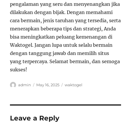
pengalaman yang seru dan menyenangkan jika
dilakukan dengan bijak. Dengan memahami
cara bermain, jenis taruhan yang tersedia, serta
menerapkan beberapa tips dan strategi, Anda
bisa meningkatkan peluang kemenangan di
Waktogel. Jangan lupa untuk selalu bermain
dengan tanggung jawab dan memilih situs
yang terpercaya. Selamat bermain, dan semoga
sukses!
Author
Posted
Tags
admin
May 16, 2025
waktogel
on
Leave a Reply