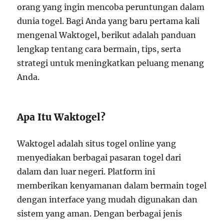
orang yang ingin mencoba peruntungan dalam
dunia togel. Bagi Anda yang baru pertama kali
mengenal Waktogel, berikut adalah panduan
lengkap tentang cara bermain, tips, serta
strategi untuk meningkatkan peluang menang
Anda.
Apa Itu Waktogel?
Waktogel adalah situs togel online yang
menyediakan berbagai pasaran togel dari
dalam dan luar negeri. Platform ini
memberikan kenyamanan dalam bermain togel
dengan interface yang mudah digunakan dan
sistem yang aman. Dengan berbagai jenis