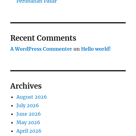
Perubahan Pasar
Recent Comments
A WordPress Commenter
on
Hello world!
Archives
August 2026
July 2026
June 2026
May 2026
April 2026