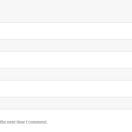
 the next time I comment.