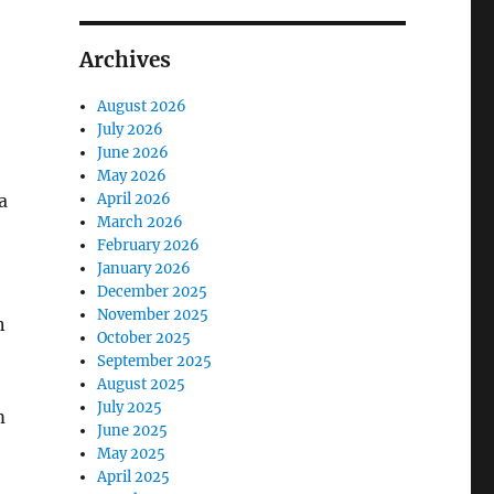
Archives
August 2026
July 2026
June 2026
May 2026
a
April 2026
March 2026
February 2026
January 2026
December 2025
November 2025
n
October 2025
September 2025
August 2025
July 2025
m
June 2025
May 2025
April 2025