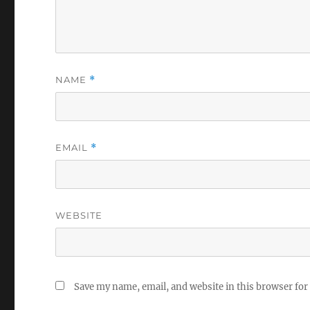
NAME
*
EMAIL
*
WEBSITE
Save my name, email, and website in this browser for