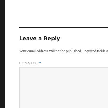
Leave a Reply
Your email address will not be published.
Required fields
COMMENT
*