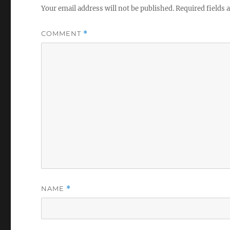
Your email address will not be published.
Required fields
COMMENT
*
NAME
*