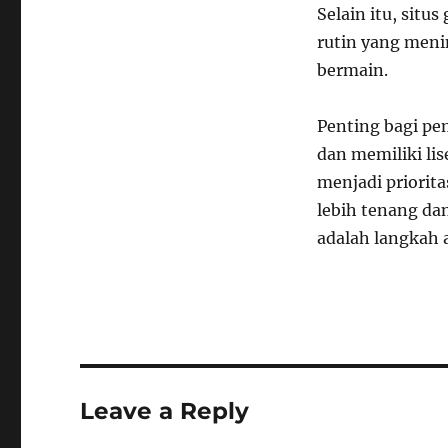
Selain itu, sit
rutin yang men
bermain.
Penting bagi pe
dan memiliki lis
menjadi priorit
lebih tenang dan
adalah langkah 
Leave a Reply