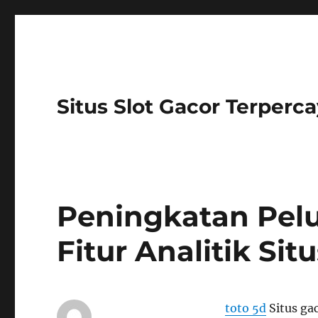
Situs Slot Gacor Terperc
Peningkatan Pel
Fitur Analitik Sit
toto 5d
Situs gac