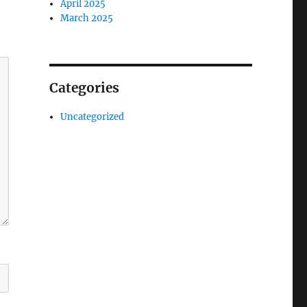
April 2025
March 2025
Categories
Uncategorized