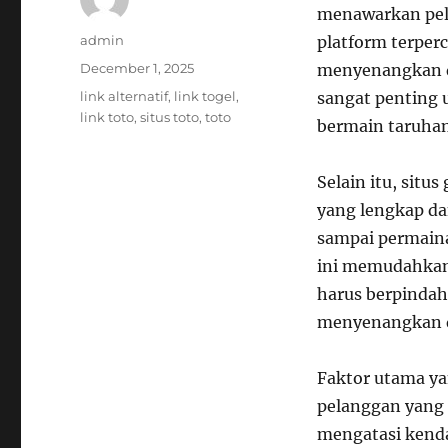
menawarkan pel
Author
admin
platform terpe
Posted
December 1, 2025
menyenangkan d
on
Tags
link alternatif
,
link togel
,
sangat penting
link toto
,
situs toto
,
toto
bermain taruhan
Selain itu, situ
yang lengkap dan
sampai permainan
ini memudahkan
harus berpindah
menyenangkan d
Faktor utama ya
pelanggan yang
mengatasi kenda