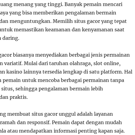
uang menang yang tinggi. Banyak pemain mencari
rcaya yang bisa memberikan pengalaman bermain
an menguntungkan. Memilih situs gacor yang tepat
 untuk memastikan keamanan dan kenyamanan saat
 daring.
s gacor biasanya menyediakan berbagai jenis permainan
 variatif. Mulai dari taruhan olahraga, slot online,
 kasino lainnya tersedia lengkap di satu platform. Hal
 pemain untuk mencoba berbagai permainan tanpa
 situs, sehingga pengalaman bermain lebih
an praktis.
ng membuat situs gacor unggul adalah layanan
 ramah dan responsif. Pemain dapat dengan mudah
la atau mendapatkan informasi penting kapan saja.