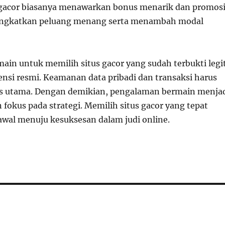
us gacor biasanya menawarkan bonus menarik dan promos
ingkatkan peluang menang serta menambah modal
main untuk memilih situs gacor yang sudah terbukti legi
ensi resmi. Keamanan data pribadi dan transaksi harus
as utama. Dengan demikian, pengalaman bermain menja
 fokus pada strategi. Memilih situs gacor yang tepat
awal menuju kesuksesan dalam judi online.