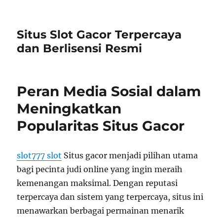
Situs Slot Gacor Terpercaya
dan Berlisensi Resmi
Peran Media Sosial dalam
Meningkatkan
Popularitas Situs Gacor
slot777 slot
Situs gacor menjadi pilihan utama
bagi pecinta judi online yang ingin meraih
kemenangan maksimal. Dengan reputasi
terpercaya dan sistem yang terpercaya, situs ini
menawarkan berbagai permainan menarik