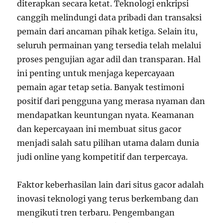
diterapkan secara ketat. Teknologi enkripsi
canggih melindungi data pribadi dan transaksi
pemain dari ancaman pihak ketiga. Selain itu,
seluruh permainan yang tersedia telah melalui
proses pengujian agar adil dan transparan. Hal
ini penting untuk menjaga kepercayaan
pemain agar tetap setia. Banyak testimoni
positif dari pengguna yang merasa nyaman dan
mendapatkan keuntungan nyata. Keamanan
dan kepercayaan ini membuat situs gacor
menjadi salah satu pilihan utama dalam dunia
judi online yang kompetitif dan terpercaya.
Faktor keberhasilan lain dari situs gacor adalah
inovasi teknologi yang terus berkembang dan
mengikuti tren terbaru. Pengembangan