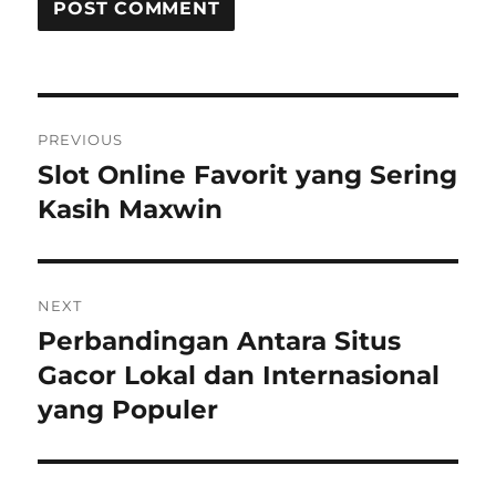
Post
PREVIOUS
navigation
Slot Online Favorit yang Sering
Previous
post:
Kasih Maxwin
NEXT
Perbandingan Antara Situs
Next
post:
Gacor Lokal dan Internasional
yang Populer