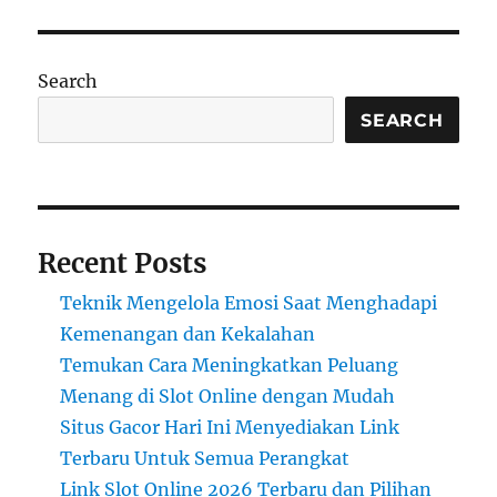
Search
SEARCH
Recent Posts
Teknik Mengelola Emosi Saat Menghadapi
Kemenangan dan Kekalahan
Temukan Cara Meningkatkan Peluang
Menang di Slot Online dengan Mudah
Situs Gacor Hari Ini Menyediakan Link
Terbaru Untuk Semua Perangkat
Link Slot Online 2026 Terbaru dan Pilihan