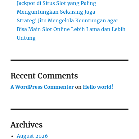
Jackpot di Situs Slot yang Paling
Menguntungkan Sekarang Juga
Strategi Jitu Mengelola Keuntungan agar
Bisa Main Slot Online Lebih Lama dan Lebih
Untung
Recent Comments
A WordPress Commenter
on
Hello world!
Archives
August 2026