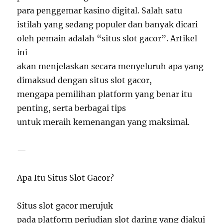
para penggemar kasino digital. Salah satu
istilah yang sedang populer dan banyak dicari
oleh pemain adalah “situs slot gacor”. Artikel
ini
akan menjelaskan secara menyeluruh apa yang
dimaksud dengan situs slot gacor,
mengapa pemilihan platform yang benar itu
penting, serta berbagai tips
untuk meraih kemenangan yang maksimal.
—
Apa Itu Situs Slot Gacor?
Situs slot gacor merujuk
pada platform perjudian slot daring yang diakui