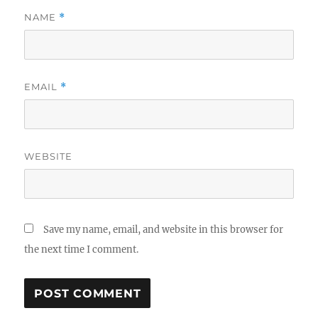
NAME
*
EMAIL
*
WEBSITE
Save my name, email, and website in this browser for
the next time I comment.