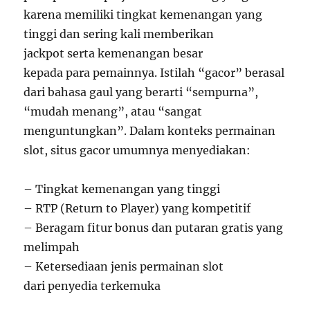
karena memiliki tingkat kemenangan yang
tinggi dan sering kali memberikan
jackpot serta kemenangan besar
kepada para pemainnya. Istilah “gacor” berasal
dari bahasa gaul yang berarti “sempurna”,
“mudah menang”, atau “sangat
menguntungkan”. Dalam konteks permainan
slot, situs gacor umumnya menyediakan:
– Tingkat kemenangan yang tinggi
– RTP (Return to Player) yang kompetitif
– Beragam fitur bonus dan putaran gratis yang
melimpah
– Ketersediaan jenis permainan slot
dari penyedia terkemuka