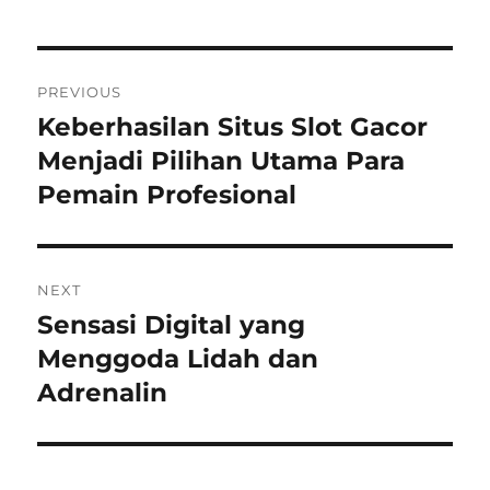
Post
PREVIOUS
navigation
Keberhasilan Situs Slot Gacor
Previous
post:
Menjadi Pilihan Utama Para
Pemain Profesional
NEXT
Sensasi Digital yang
Next
post:
Menggoda Lidah dan
Adrenalin