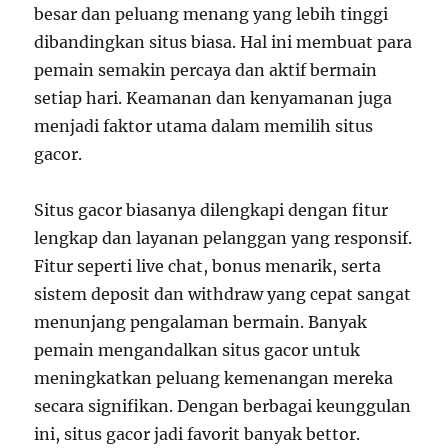
besar dan peluang menang yang lebih tinggi
dibandingkan situs biasa. Hal ini membuat para
pemain semakin percaya dan aktif bermain
setiap hari. Keamanan dan kenyamanan juga
menjadi faktor utama dalam memilih situs
gacor.
Situs gacor biasanya dilengkapi dengan fitur
lengkap dan layanan pelanggan yang responsif.
Fitur seperti live chat, bonus menarik, serta
sistem deposit dan withdraw yang cepat sangat
menunjang pengalaman bermain. Banyak
pemain mengandalkan situs gacor untuk
meningkatkan peluang kemenangan mereka
secara signifikan. Dengan berbagai keunggulan
ini, situs gacor jadi favorit banyak bettor.