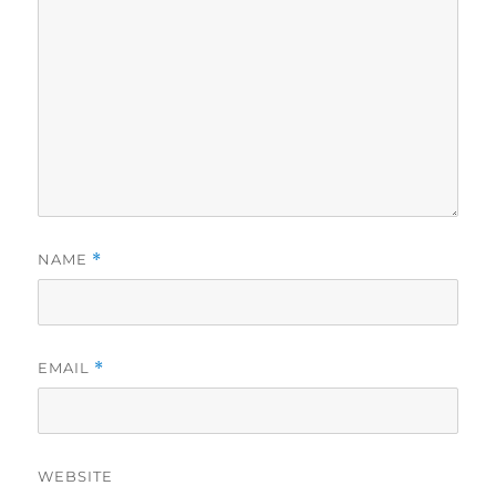
NAME
*
EMAIL
*
WEBSITE