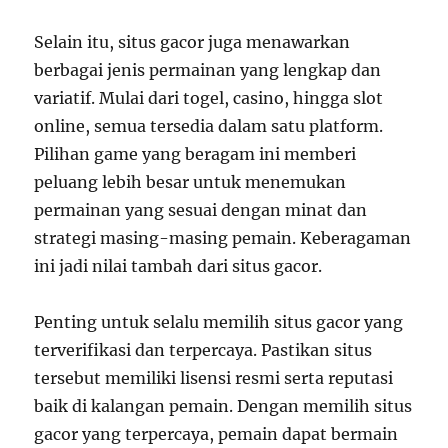
Selain itu, situs gacor juga menawarkan
berbagai jenis permainan yang lengkap dan
variatif. Mulai dari togel, casino, hingga slot
online, semua tersedia dalam satu platform.
Pilihan game yang beragam ini memberi
peluang lebih besar untuk menemukan
permainan yang sesuai dengan minat dan
strategi masing-masing pemain. Keberagaman
ini jadi nilai tambah dari situs gacor.
Penting untuk selalu memilih situs gacor yang
terverifikasi dan terpercaya. Pastikan situs
tersebut memiliki lisensi resmi serta reputasi
baik di kalangan pemain. Dengan memilih situs
gacor yang terpercaya, pemain dapat bermain