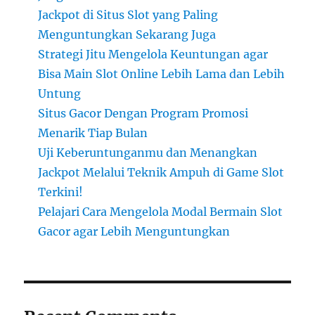
Jackpot di Situs Slot yang Paling
Menguntungkan Sekarang Juga
Strategi Jitu Mengelola Keuntungan agar
Bisa Main Slot Online Lebih Lama dan Lebih
Untung
Situs Gacor Dengan Program Promosi
Menarik Tiap Bulan
Uji Keberuntunganmu dan Menangkan
Jackpot Melalui Teknik Ampuh di Game Slot
Terkini!
Pelajari Cara Mengelola Modal Bermain Slot
Gacor agar Lebih Menguntungkan