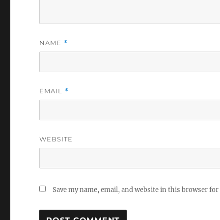
NAME
*
EMAIL
*
WEBSITE
Save my name, email, and website in this browser for