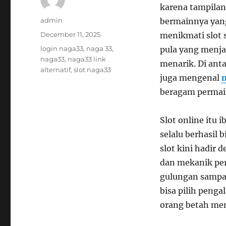
karena tampilan
Author
admin
bermainnya yan
Posted
December 11, 2025
menikmati slot s
on
Tags
login naga33
,
naga 33
,
pula yang menja
naga33
,
naga33 link
menarik. Di ant
alternatif
,
slot naga33
juga mengenal
n
beragam permain
Slot online itu 
selalu berhasil
slot kini hadir 
dan mekanik perm
gulungan sampai
bisa pilih peng
orang betah me