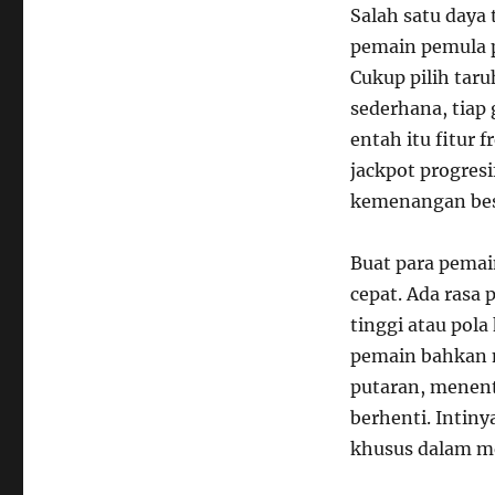
Salah satu daya
pemain pemula p
Cukup pilih taru
sederhana, tiap
entah itu fitur 
jackpot progre
kemenangan bes
Buat para pemain
cepat. Ada rasa
tinggi atau pol
pemain bahkan 
putaran, menent
berhenti. Intin
khusus dalam me