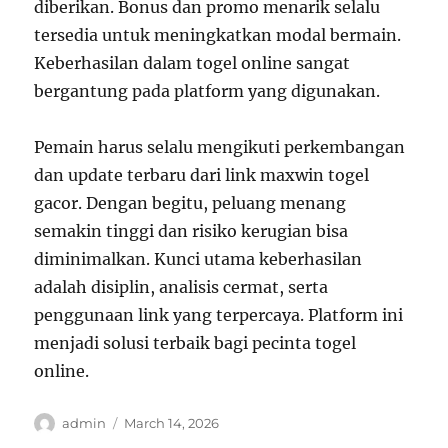
diberikan. Bonus dan promo menarik selalu
tersedia untuk meningkatkan modal bermain.
Keberhasilan dalam togel online sangat
bergantung pada platform yang digunakan.
Pemain harus selalu mengikuti perkembangan
dan update terbaru dari link maxwin togel
gacor. Dengan begitu, peluang menang
semakin tinggi dan risiko kerugian bisa
diminimalkan. Kunci utama keberhasilan
adalah disiplin, analisis cermat, serta
penggunaan link yang terpercaya. Platform ini
menjadi solusi terbaik bagi pecinta togel
online.
Author
Posted
admin
March 14, 2026
on