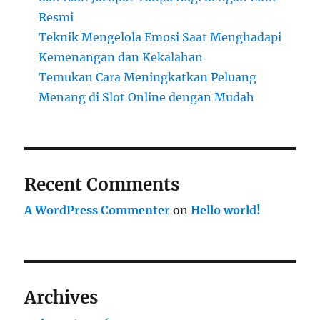
Resmi
Teknik Mengelola Emosi Saat Menghadapi
Kemenangan dan Kekalahan
Temukan Cara Meningkatkan Peluang
Menang di Slot Online dengan Mudah
Recent Comments
A WordPress Commenter
on
Hello world!
Archives