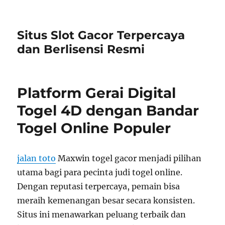
Situs Slot Gacor Terpercaya
dan Berlisensi Resmi
Platform Gerai Digital
Togel 4D dengan Bandar
Togel Online Populer
jalan toto
Maxwin togel gacor menjadi pilihan
utama bagi para pecinta judi togel online.
Dengan reputasi terpercaya, pemain bisa
meraih kemenangan besar secara konsisten.
Situs ini menawarkan peluang terbaik dan