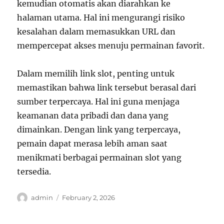
kemudian otomatis akan diarahkan ke
halaman utama. Hal ini mengurangi risiko
kesalahan dalam memasukkan URL dan
mempercepat akses menuju permainan favorit.
Dalam memilih link slot, penting untuk
memastikan bahwa link tersebut berasal dari
sumber terpercaya. Hal ini guna menjaga
keamanan data pribadi dan dana yang
dimainkan. Dengan link yang terpercaya,
pemain dapat merasa lebih aman saat
menikmati berbagai permainan slot yang
tersedia.
Author
Posted
admin
February 2, 2026
on