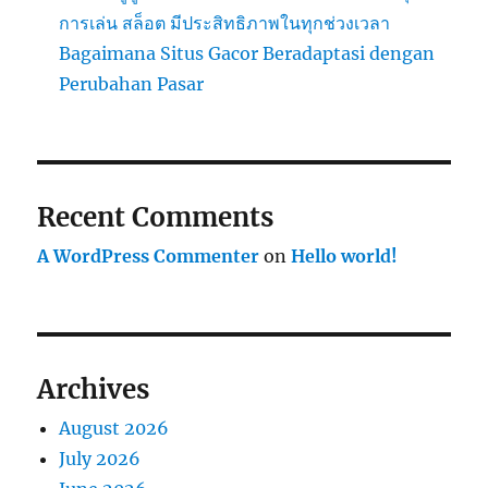
การเล่น สล็อต มีประสิทธิภาพในทุกช่วงเวลา
Bagaimana Situs Gacor Beradaptasi dengan
Perubahan Pasar
Recent Comments
A WordPress Commenter
on
Hello world!
Archives
August 2026
July 2026