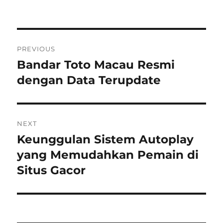
Post
PREVIOUS
navigation
Bandar Toto Macau Resmi
Previous
post:
dengan Data Terupdate
NEXT
Keunggulan Sistem Autoplay
Next
post:
yang Memudahkan Pemain di
Situs Gacor