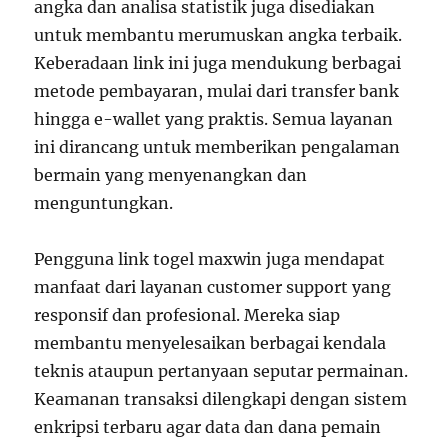
angka dan analisa statistik juga disediakan
untuk membantu merumuskan angka terbaik.
Keberadaan link ini juga mendukung berbagai
metode pembayaran, mulai dari transfer bank
hingga e-wallet yang praktis. Semua layanan
ini dirancang untuk memberikan pengalaman
bermain yang menyenangkan dan
menguntungkan.
Pengguna link togel maxwin juga mendapat
manfaat dari layanan customer support yang
responsif dan profesional. Mereka siap
membantu menyelesaikan berbagai kendala
teknis ataupun pertanyaan seputar permainan.
Keamanan transaksi dilengkapi dengan sistem
enkripsi terbaru agar data dan dana pemain