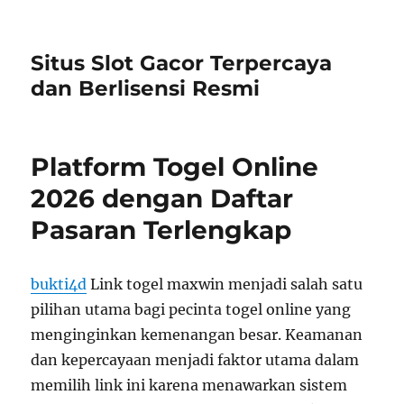
Situs Slot Gacor Terpercaya
dan Berlisensi Resmi
Platform Togel Online
2026 dengan Daftar
Pasaran Terlengkap
bukti4d
Link togel maxwin menjadi salah satu
pilihan utama bagi pecinta togel online yang
menginginkan kemenangan besar. Keamanan
dan kepercayaan menjadi faktor utama dalam
memilih link ini karena menawarkan sistem