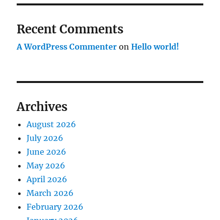
Recent Comments
A WordPress Commenter
on
Hello world!
Archives
August 2026
July 2026
June 2026
May 2026
April 2026
March 2026
February 2026