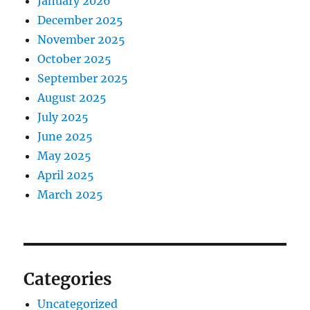
January 2026
December 2025
November 2025
October 2025
September 2025
August 2025
July 2025
June 2025
May 2025
April 2025
March 2025
Categories
Uncategorized