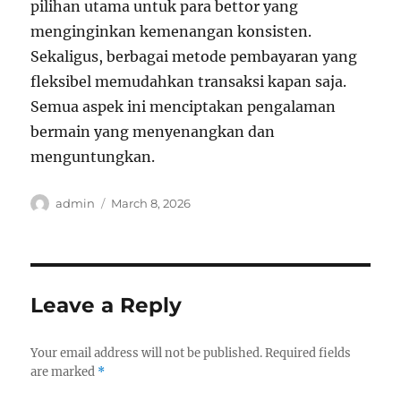
pilihan utama untuk para bettor yang
menginginkan kemenangan konsisten.
Sekaligus, berbagai metode pembayaran yang
fleksibel memudahkan transaksi kapan saja.
Semua aspek ini menciptakan pengalaman
bermain yang menyenangkan dan
menguntungkan.
Author
Posted
admin
March 8, 2026
on
Leave a Reply
Your email address will not be published.
Required fields
are marked
*