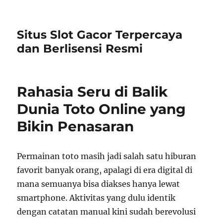
Situs Slot Gacor Terpercaya
dan Berlisensi Resmi
Rahasia Seru di Balik
Dunia Toto Online yang
Bikin Penasaran
Permainan toto masih jadi salah satu hiburan
favorit banyak orang, apalagi di era digital di
mana semuanya bisa diakses hanya lewat
smartphone. Aktivitas yang dulu identik
dengan catatan manual kini sudah berevolusi