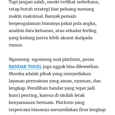
Tapi jangan salah, meski terlihat sederhana,
tetap butuh strategi biar peluang menang
makin maksimal. Banyak pemain
berpengalaman biasanya pakai pola angka,
analisis data keluaran, atau sekadar feeling
yang kadang justru lebih akurat daripada
rumus.
Ngomong-ngomong soal platform, peran
BANDAR TOGEL
juga nggak bisa dilewatkan.
Mereka adalah pihak yang menyediakan
layanan permainan yang aman, nyaman, dan
lengkap. Pemilihan bandar yang tepat jadi
kunci penting, karena di sinilah letak
kenyamanan bermain. Platform yang
terpercaya biasanya menyediakan fitur lengkap