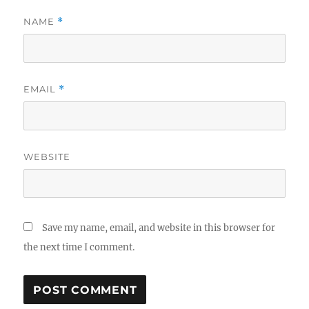
NAME
*
EMAIL
*
WEBSITE
Save my name, email, and website in this browser for
the next time I comment.