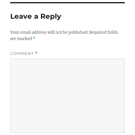
Leave a Reply
Your email address will not be published.
Required fields
are marked
*
COMMENT
*