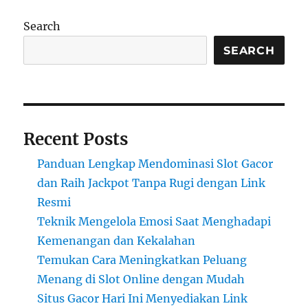
Search
SEARCH
Recent Posts
Panduan Lengkap Mendominasi Slot Gacor
dan Raih Jackpot Tanpa Rugi dengan Link
Resmi
Teknik Mengelola Emosi Saat Menghadapi
Kemenangan dan Kekalahan
Temukan Cara Meningkatkan Peluang
Menang di Slot Online dengan Mudah
Situs Gacor Hari Ini Menyediakan Link