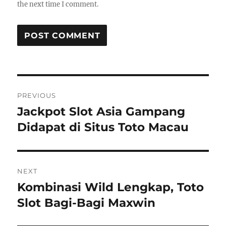
the next time I comment.
Post
PREVIOUS
navigation
Jackpot Slot Asia Gampang
Previous
post:
Didapat di Situs Toto Macau
NEXT
Kombinasi Wild Lengkap, Toto
Next
post:
Slot Bagi-Bagi Maxwin