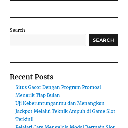
Search
SEARCH
Recent Posts
Situs Gacor Dengan Program Promosi
Menarik Tiap Bulan
Uji Keberuntunganmu dan Menangkan
Jackpot Melalui Teknik Ampuh di Game Slot
Terkini!
Pelajari Cara Mengelola Modal Bermain Slot