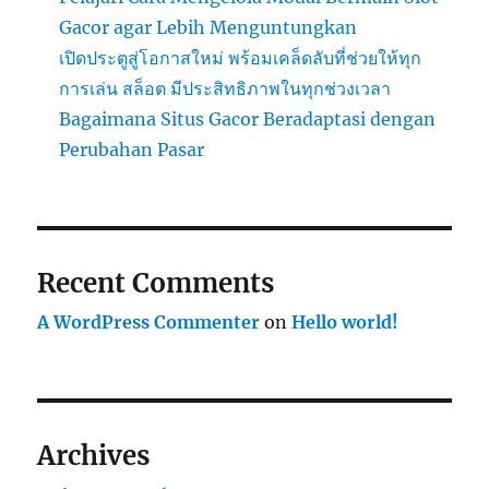
Gacor agar Lebih Menguntungkan
เปิดประตูสู่โอกาสใหม่ พร้อมเคล็ดลับที่ช่วยให้ทุก
การเล่น สล็อต มีประสิทธิภาพในทุกช่วงเวลา
Bagaimana Situs Gacor Beradaptasi dengan
Perubahan Pasar
Recent Comments
A WordPress Commenter
on
Hello world!
Archives