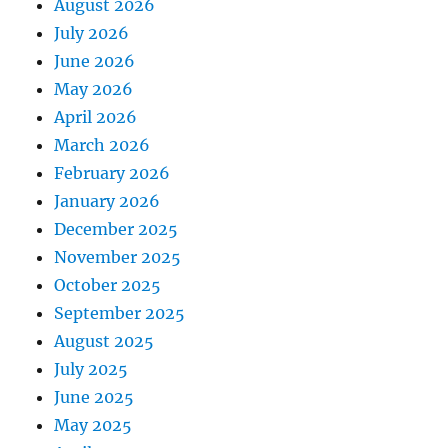
August 2026
July 2026
June 2026
May 2026
April 2026
March 2026
February 2026
January 2026
December 2025
November 2025
October 2025
September 2025
August 2025
July 2025
June 2025
May 2025