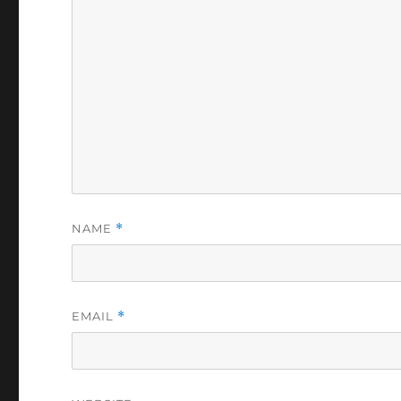
NAME
*
EMAIL
*