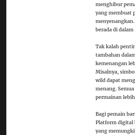
menghibur pemai
yang membuat p
menyenangkan. T
berada di dalam 
Tak kalah pentin
tambahan dalam 
kemenangan lebi
Misalnya, simbo
wild dapat men
menang. Semua 
permainan lebih
Bagi pemain bar
Platform digita
yang memungkin