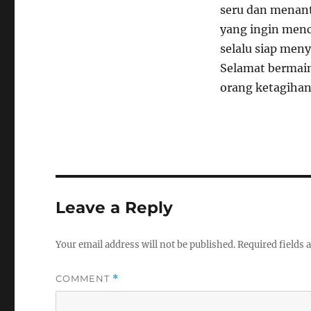
seru dan menant
yang ingin menc
selalu siap me
Selamat bermain
orang ketagihan
Leave a Reply
Your email address will not be published.
Required fields
COMMENT
*