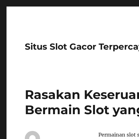
Situs Slot Gacor Terperc
Rasakan Keserua
Bermain Slot yan
Permainan slot s