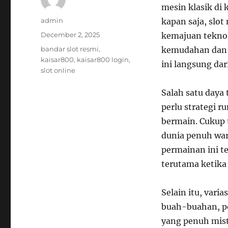
mesin klasik di 
Author
admin
kapan saja, slot
Posted
December 2, 2025
kemajuan tekno
on
Tags
bandar slot resmi
,
kemudahan dan 
kaisar800
,
kaisar800 login
,
ini langsung dar
slot online
Salah satu daya
perlu strategi 
bermain. Cukup 
dunia penuh war
permainan ini 
terutama ketika
Selain itu, vari
buah-buahan, pe
yang penuh mist