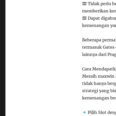
Tidak perlu b
memberikan ke
Dapat digabu
kemenangan yan
Beberapa permai
termasuk Gates 
lainnya dari Pra
Cara Mendapatka
Meraih maxwin a
tidak hanya ber
strategi yang b
kemenangan bes
Pilih Slot de