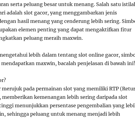
ran serta peluang besar untuk menang. Salah satu istila
ari adalah slot gacor, yang menggambarkan jenis
dengan hasil menang yang cenderung lebih sering. Simb
rupakan elemen penting yang dapat mengaktifkan fitur
ngkatkan peluang meraih maxwin.
mengetahui lebih dalam tentang slot online gacor, simbo
ra mendapatkan maxwin, bacalah penjelasan di bawah ini
or?
cor merujuk pada permainan slot yang memiliki RTP (Retu
gi, memberikan kemenangan lebih sering daripada slot
 tinggi menunjukkan persentase pengembalian yang leb
in, sehingga peluang untuk menang menjadi lebih