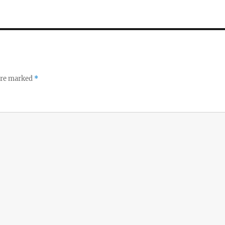
 are marked
*