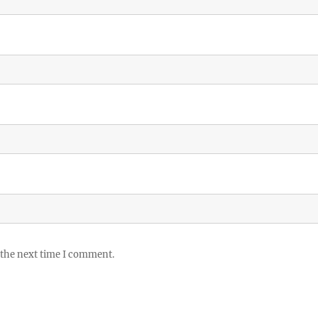
 the next time I comment.