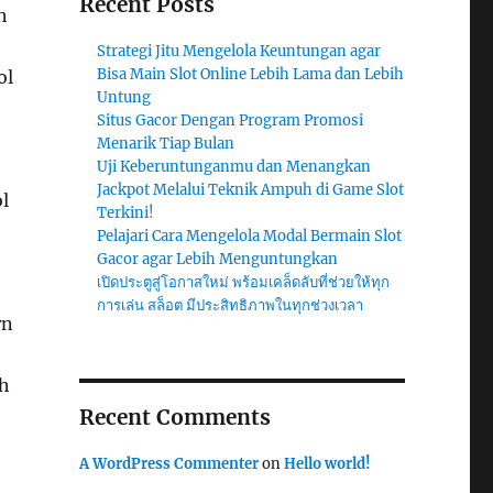
Recent Posts
h
Strategi Jitu Mengelola Keuntungan agar
Bisa Main Slot Online Lebih Lama dan Lebih
ol
Untung
Situs Gacor Dengan Program Promosi
Menarik Tiap Bulan
Uji Keberuntunganmu dan Menangkan
Jackpot Melalui Teknik Ampuh di Game Slot
l
Terkini!
!
Pelajari Cara Mengelola Modal Bermain Slot
Gacor agar Lebih Menguntungkan
เปิดประตูสู่โอกาสใหม่ พร้อมเคล็ดลับที่ช่วยให้ทุก
การเล่น สล็อต มีประสิทธิภาพในทุกช่วงเวลา
rn
ih
Recent Comments
A WordPress Commenter
on
Hello world!