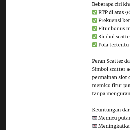
Beberapa ciri kh
RTP di atas 
Frekuensi ke
Fitur bonus m
Simbol scatt
Pola tertent
Peran Scatter da
Simbol scatter a
permainan slot d
memicu fitur pu
tanpa mengurang
Keuntungan dari
Memicu putar
Meningkatka