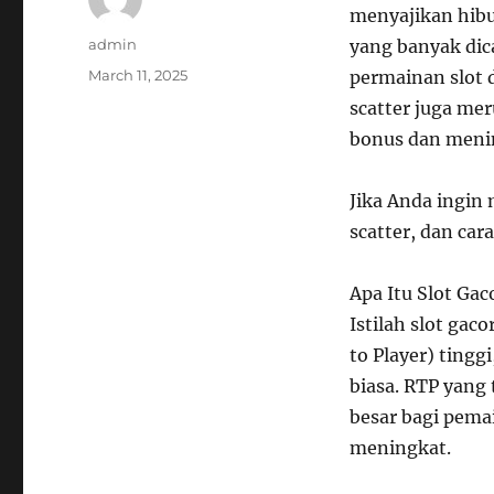
menyajikan hibu
Author
admin
yang banyak dic
Posted
March 11, 2025
permainan slot 
on
scatter juga me
bonus dan meni
Jika Anda ingin 
scatter, dan ca
Apa Itu Slot Gac
Istilah slot ga
to Player) ting
biasa. RTP yang
besar bagi pema
meningkat.