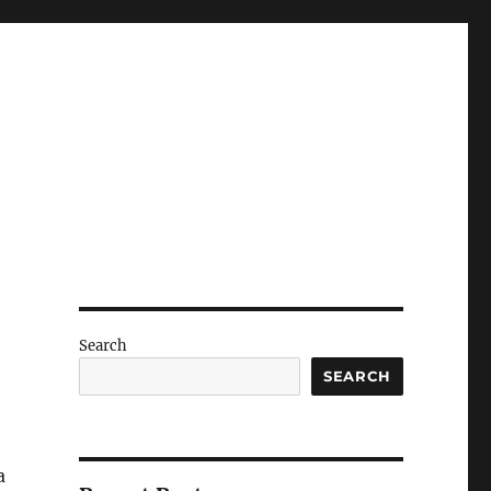
Search
SEARCH
a