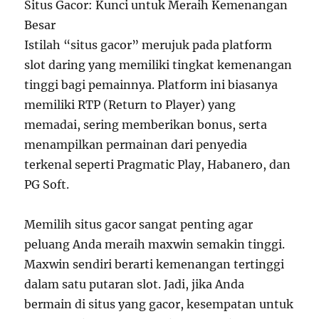
Situs Gacor: Kunci untuk Meraih Kemenangan
Besar
Istilah “situs gacor” merujuk pada platform
slot daring yang memiliki tingkat kemenangan
tinggi bagi pemainnya. Platform ini biasanya
memiliki RTP (Return to Player) yang
memadai, sering memberikan bonus, serta
menampilkan permainan dari penyedia
terkenal seperti Pragmatic Play, Habanero, dan
PG Soft.
Memilih situs gacor sangat penting agar
peluang Anda meraih maxwin semakin tinggi.
Maxwin sendiri berarti kemenangan tertinggi
dalam satu putaran slot. Jadi, jika Anda
bermain di situs yang gacor, kesempatan untuk