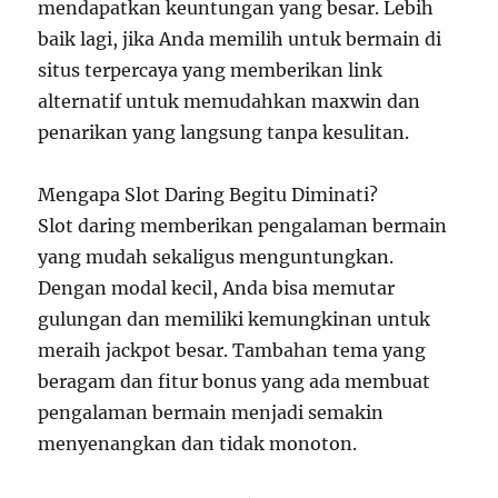
mendapatkan keuntungan yang besar. Lebih
baik lagi, jika Anda memilih untuk bermain di
situs terpercaya yang memberikan link
alternatif untuk memudahkan maxwin dan
penarikan yang langsung tanpa kesulitan.
Mengapa Slot Daring Begitu Diminati?
Slot daring memberikan pengalaman bermain
yang mudah sekaligus menguntungkan.
Dengan modal kecil, Anda bisa memutar
gulungan dan memiliki kemungkinan untuk
meraih jackpot besar. Tambahan tema yang
beragam dan fitur bonus yang ada membuat
pengalaman bermain menjadi semakin
menyenangkan dan tidak monoton.