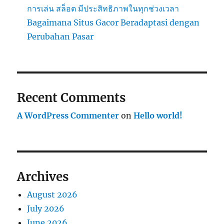
การเล่น สล็อต มีประสิทธิภาพในทุกช่วงเวลา
Bagaimana Situs Gacor Beradaptasi dengan
Perubahan Pasar
Recent Comments
A WordPress Commenter
on
Hello world!
Archives
August 2026
July 2026
June 2026