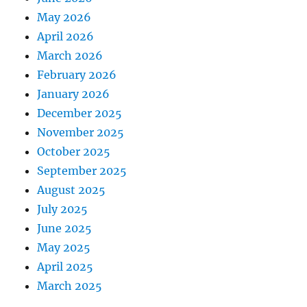
May 2026
April 2026
March 2026
February 2026
January 2026
December 2025
November 2025
October 2025
September 2025
August 2025
July 2025
June 2025
May 2025
April 2025
March 2025