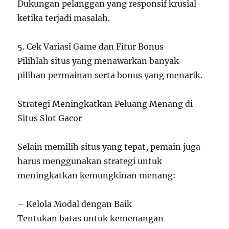
Dukungan pelanggan yang responsif krusial
ketika terjadi masalah.
5. Cek Variasi Game dan Fitur Bonus
Pilihlah situs yang menawarkan banyak
pilihan permainan serta bonus yang menarik.
Strategi Meningkatkan Peluang Menang di
Situs Slot Gacor
Selain memilih situs yang tepat, pemain juga
harus menggunakan strategi untuk
meningkatkan kemungkinan menang:
– Kelola Modal dengan Baik
Tentukan batas untuk kemenangan