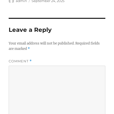
Author
Posted
admin
September 24, 2025
on
Leave a Reply
Your email address will not be published.
Required fields
are marked
*
COMMENT
*