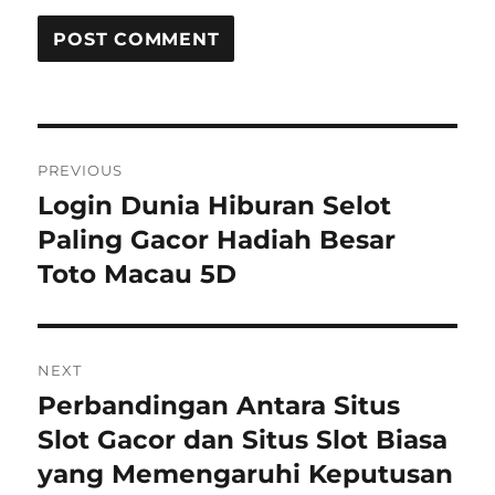
Post
PREVIOUS
navigation
Login Dunia Hiburan Selot
Previous
post:
Paling Gacor Hadiah Besar
Toto Macau 5D
NEXT
Perbandingan Antara Situs
Next
post:
Slot Gacor dan Situs Slot Biasa
yang Memengaruhi Keputusan