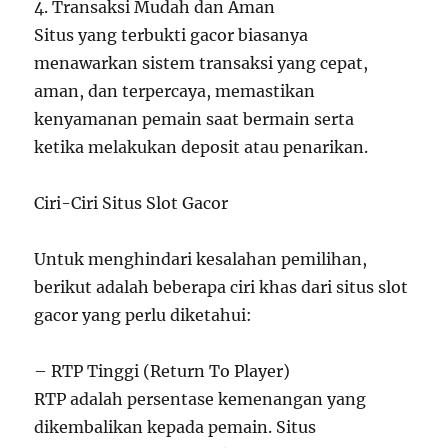
4. Transaksi Mudah dan Aman
Situs yang terbukti gacor biasanya
menawarkan sistem transaksi yang cepat,
aman, dan terpercaya, memastikan
kenyamanan pemain saat bermain serta
ketika melakukan deposit atau penarikan.
Ciri-Ciri Situs Slot Gacor
Untuk menghindari kesalahan pemilihan,
berikut adalah beberapa ciri khas dari situs slot
gacor yang perlu diketahui:
– RTP Tinggi (Return To Player)
RTP adalah persentase kemenangan yang
dikembalikan kepada pemain. Situs