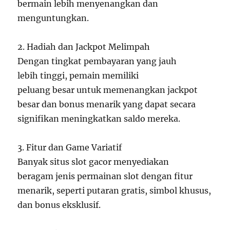
bermain lebih menyenangkan dan
menguntungkan.
2. Hadiah dan Jackpot Melimpah
Dengan tingkat pembayaran yang jauh
lebih tinggi, pemain memiliki
peluang besar untuk memenangkan jackpot
besar dan bonus menarik yang dapat secara
signifikan meningkatkan saldo mereka.
3. Fitur dan Game Variatif
Banyak situs slot gacor menyediakan
beragam jenis permainan slot dengan fitur
menarik, seperti putaran gratis, simbol khusus,
dan bonus eksklusif.