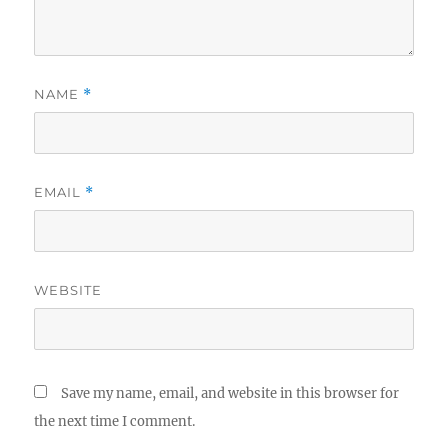
NAME
*
EMAIL
*
WEBSITE
Save my name, email, and website in this browser for
the next time I comment.