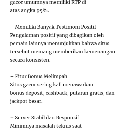
gacor umumnya memiliki RTP di
atas angka 95%.
– Memiliki Banyak Testimoni Positif
Pengalaman positif yang dibagikan oleh
pemain lainnya menunjukkan bahwa situs
tersebut memang memberikan kemenangan
secara konsisten.
– Fitur Bonus Melimpah
Situs gacor sering kali menawarkan
bonus deposit, cashback, putaran gratis, dan
jackpot besar.
– Server Stabil dan Responsif
Minimnya masalah teknis saat