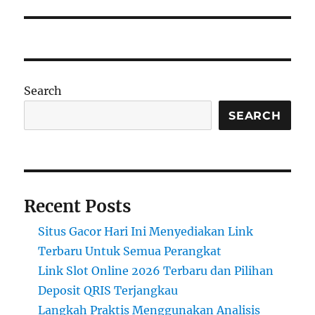
Search
SEARCH
Recent Posts
Situs Gacor Hari Ini Menyediakan Link
Terbaru Untuk Semua Perangkat
Link Slot Online 2026 Terbaru dan Pilihan
Deposit QRIS Terjangkau
Langkah Praktis Menggunakan Analisis