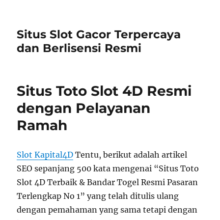
Situs Slot Gacor Terpercaya
dan Berlisensi Resmi
Situs Toto Slot 4D Resmi
dengan Pelayanan
Ramah
Slot Kapital4D
Tentu, berikut adalah artikel
SEO sepanjang 500 kata mengenai “Situs Toto
Slot 4D Terbaik & Bandar Togel Resmi Pasaran
Terlengkap No 1” yang telah ditulis ulang
dengan pemahaman yang sama tetapi dengan