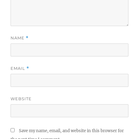
NAME
*
EMAIL
*
WEBSITE
Save my name, email, and website in this browser for