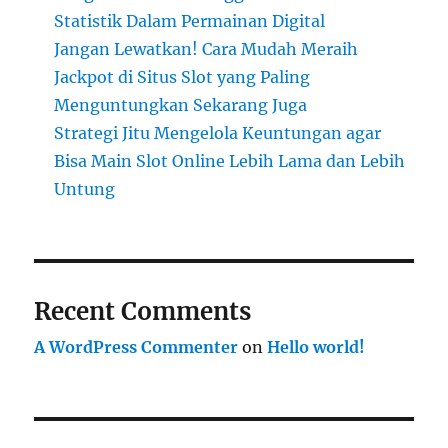
Statistik Dalam Permainan Digital
Jangan Lewatkan! Cara Mudah Meraih
Jackpot di Situs Slot yang Paling
Menguntungkan Sekarang Juga
Strategi Jitu Mengelola Keuntungan agar
Bisa Main Slot Online Lebih Lama dan Lebih
Untung
Recent Comments
A WordPress Commenter
on
Hello world!