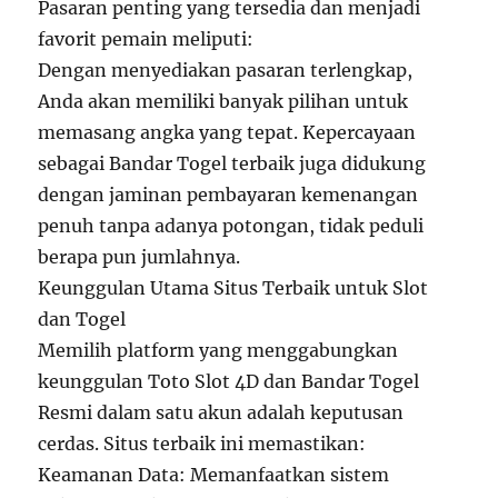
Pasaran penting yang tersedia dan menjadi
favorit pemain meliputi:
Dengan menyediakan pasaran terlengkap,
Anda akan memiliki banyak pilihan untuk
memasang angka yang tepat. Kepercayaan
sebagai Bandar Togel terbaik juga didukung
dengan jaminan pembayaran kemenangan
penuh tanpa adanya potongan, tidak peduli
berapa pun jumlahnya.
Keunggulan Utama Situs Terbaik untuk Slot
dan Togel
Memilih platform yang menggabungkan
keunggulan Toto Slot 4D dan Bandar Togel
Resmi dalam satu akun adalah keputusan
cerdas. Situs terbaik ini memastikan:
Keamanan Data: Memanfaatkan sistem