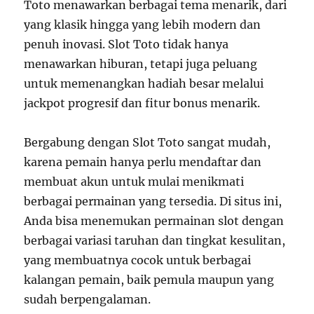
Toto menawarkan berbagai tema menarik, dari
yang klasik hingga yang lebih modern dan
penuh inovasi. Slot Toto tidak hanya
menawarkan hiburan, tetapi juga peluang
untuk memenangkan hadiah besar melalui
jackpot progresif dan fitur bonus menarik.
Bergabung dengan Slot Toto sangat mudah,
karena pemain hanya perlu mendaftar dan
membuat akun untuk mulai menikmati
berbagai permainan yang tersedia. Di situs ini,
Anda bisa menemukan permainan slot dengan
berbagai variasi taruhan dan tingkat kesulitan,
yang membuatnya cocok untuk berbagai
kalangan pemain, baik pemula maupun yang
sudah berpengalaman.