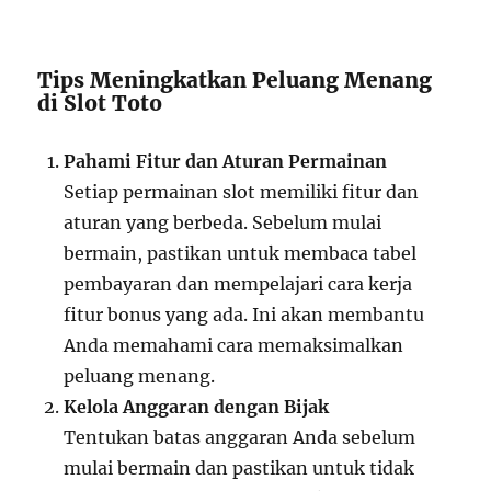
Tips Meningkatkan Peluang Menang
di Slot Toto
Pahami Fitur dan Aturan Permainan
Setiap permainan slot memiliki fitur dan
aturan yang berbeda. Sebelum mulai
bermain, pastikan untuk membaca tabel
pembayaran dan mempelajari cara kerja
fitur bonus yang ada. Ini akan membantu
Anda memahami cara memaksimalkan
peluang menang.
Kelola Anggaran dengan Bijak
Tentukan batas anggaran Anda sebelum
mulai bermain dan pastikan untuk tidak