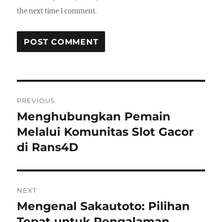
the next time I comment.
Post
PREVIOUS
navigation
Menghubungkan Pemain
Previous
post:
Melalui Komunitas Slot Gacor
di Rans4D
NEXT
Mengenal Sakautoto: Pilihan
Next
post:
Tepat untuk Pengalaman