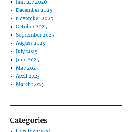
January 2026
December 2025
November 2025
October 2025
September 2025
August 2025
July 2025
June 2025
May 2025
April 2025
March 2025
Categories
Uncategorized