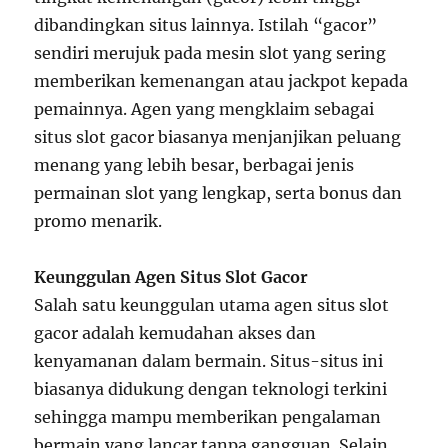
dibandingkan situs lainnya. Istilah “gacor”
sendiri merujuk pada mesin slot yang sering
memberikan kemenangan atau jackpot kepada
pemainnya. Agen yang mengklaim sebagai
situs slot gacor biasanya menjanjikan peluang
menang yang lebih besar, berbagai jenis
permainan slot yang lengkap, serta bonus dan
promo menarik.
Keunggulan Agen Situs Slot Gacor
Salah satu keunggulan utama agen situs slot
gacor adalah kemudahan akses dan
kenyamanan dalam bermain. Situs-situs ini
biasanya didukung dengan teknologi terkini
sehingga mampu memberikan pengalaman
bermain yang lancar tanpa gangguan. Selain