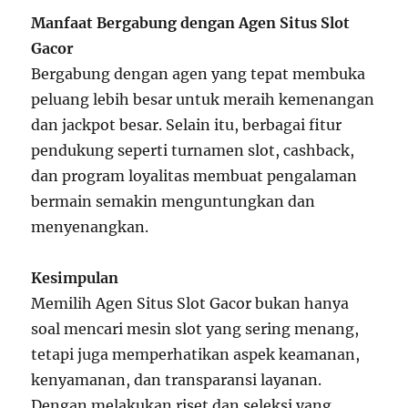
Manfaat Bergabung dengan Agen Situs Slot
Gacor
Bergabung dengan agen yang tepat membuka
peluang lebih besar untuk meraih kemenangan
dan jackpot besar. Selain itu, berbagai fitur
pendukung seperti turnamen slot, cashback,
dan program loyalitas membuat pengalaman
bermain semakin menguntungkan dan
menyenangkan.
Kesimpulan
Memilih Agen Situs Slot Gacor bukan hanya
soal mencari mesin slot yang sering menang,
tetapi juga memperhatikan aspek keamanan,
kenyamanan, dan transparansi layanan.
Dengan melakukan riset dan seleksi yang