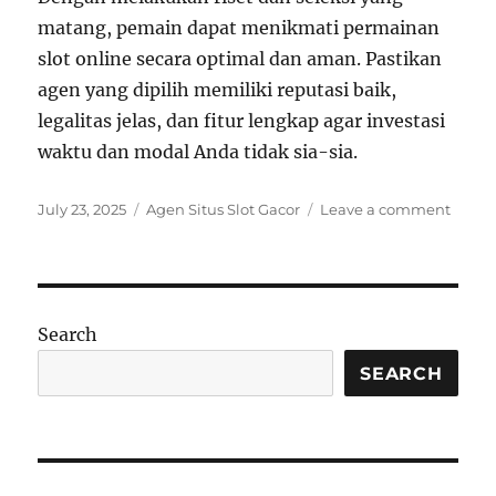
matang, pemain dapat menikmati permainan
slot online secara optimal dan aman. Pastikan
agen yang dipilih memiliki reputasi baik,
legalitas jelas, dan fitur lengkap agar investasi
waktu dan modal Anda tidak sia-sia.
Posted
Tags
on
July 23, 2025
Agen Situs Slot Gacor
Leave a comment
on
Pand
Leng
Memil
Agen
Situs
Search
Slot
Gacor
SEARCH
Terpe
untuk
Peng
Berma
Optim