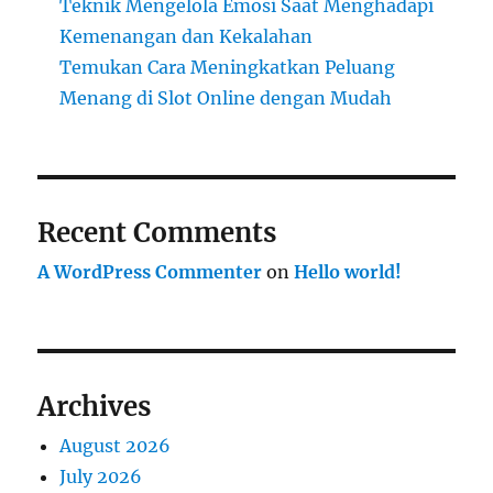
Teknik Mengelola Emosi Saat Menghadapi
Kemenangan dan Kekalahan
Temukan Cara Meningkatkan Peluang
Menang di Slot Online dengan Mudah
Recent Comments
A WordPress Commenter
on
Hello world!
Archives
August 2026
July 2026