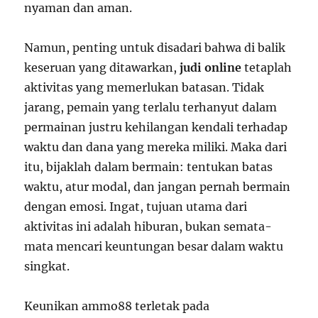
nyaman dan aman.
Namun, penting untuk disadari bahwa di balik
keseruan yang ditawarkan,
judi online
tetaplah
aktivitas yang memerlukan batasan. Tidak
jarang, pemain yang terlalu terhanyut dalam
permainan justru kehilangan kendali terhadap
waktu dan dana yang mereka miliki. Maka dari
itu, bijaklah dalam bermain: tentukan batas
waktu, atur modal, dan jangan pernah bermain
dengan emosi. Ingat, tujuan utama dari
aktivitas ini adalah hiburan, bukan semata-
mata mencari keuntungan besar dalam waktu
singkat.
Keunikan ammo88 terletak pada