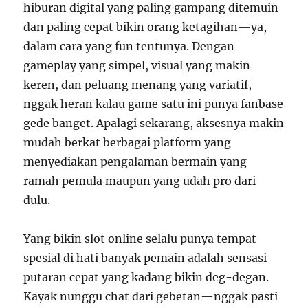
hiburan digital yang paling gampang ditemuin
dan paling cepat bikin orang ketagihan—ya,
dalam cara yang fun tentunya. Dengan
gameplay yang simpel, visual yang makin
keren, dan peluang menang yang variatif,
nggak heran kalau game satu ini punya fanbase
gede banget. Apalagi sekarang, aksesnya makin
mudah berkat berbagai platform yang
menyediakan pengalaman bermain yang
ramah pemula maupun yang udah pro dari
dulu.
Yang bikin slot online selalu punya tempat
spesial di hati banyak pemain adalah sensasi
putaran cepat yang kadang bikin deg-degan.
Kayak nunggu chat dari gebetan—nggak pasti