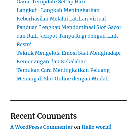
Game Terupdate Setiap Hari
Langkah-Langkah Meningkatkan
Keberhasilan Melalui Latihan Virtual
Panduan Lengkap Mendominasi Slot Gacor
dan Raih Jackpot Tanpa Rugi dengan Link
Resmi
Teknik Mengelola Emosi Saat Menghadapi
Kemenangan dan Kekalahan
Temukan Cara Meningkatkan Peluang
Menang di Slot Online dengan Mudah
Recent Comments
A WordPress Commenter
on
Hello world!