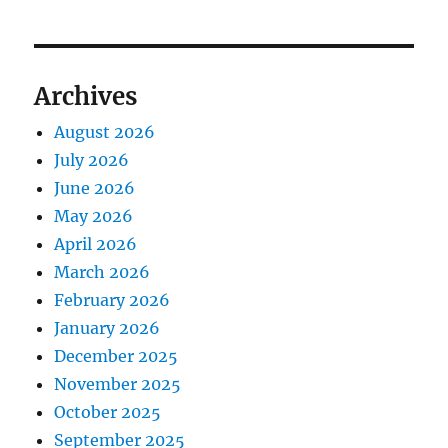
Archives
August 2026
July 2026
June 2026
May 2026
April 2026
March 2026
February 2026
January 2026
December 2025
November 2025
October 2025
September 2025