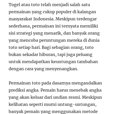
Togel atau toto telah menjadi salah satu
permainan yang cukup populer di kalangan
masyarakat Indonesia. Meskipun terdengar
sederhana, permainan ini ternyata memiliki
sisi strategi yang menarik, dan banyak orang
yang mencoba peruntungan mereka di dunia
toto setiap hari. Bagi sebagian orang, toto
bukan sekadar hiburan, tapi juga peluang
untuk mendapatkan keuntungan tambahan
dengan cara yang menyenangkan.
Permainan toto pada dasarnya mengandalkan
prediksi angka. Pemain harus menebak angka
yang akan keluar dari undian resmi. Meskipun
kelihatan seperti murni untung-untungan,
banyak pemain yang menggunakan metode