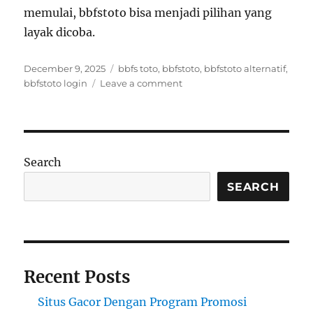
memulai, bbfstoto bisa menjadi pilihan yang
layak dicoba.
Posted
Tags
December 9, 2025
bbfs toto
,
bbfstoto
,
bbfstoto alternatif
,
on
on
bbfstoto login
Leave a comment
Serunya
Menyelami
Dunia
Toto:
Tips
Search
dan
Strategi
SEARCH
yang
Perlu
Kamu
Tahu
Recent Posts
Situs Gacor Dengan Program Promosi