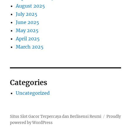
August 2025
July 2025
June 2025
May 2025
April 2025
March 2025
Categories
Uncategorized
Situs Slot Gacor Terpercaya dan Berlisensi Resmi
Proudly
powered by WordPress